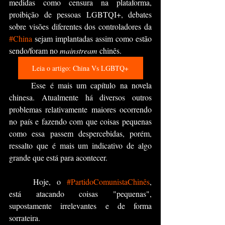
medidas como censura na plataforma, 
proibição de pessoas LGBTQI+, debates 
sobre visões diferentes dos controladores da 
#China
 sejam implantadas assim como estão 
sendo/foram no 
mainstream 
chinês.
Leia o artigo: China Vs LGBTQ+
	Esse é mais um capítulo na novela 
chinesa. Atualmente há diversos outros 
problemas relativamente maiores ocorrendo 
no país e fazendo com que coisas pequenas 
como essa passem despercebidas, porém, 
ressalto que é mais um indicativo de algo 
grande que está para acontecer.
	Hoje, o 
#PartidoComunistaChinês
, 
está atacando coisas "pequenas", 
supostamente irrelevantes e de forma 
sorrateira. 