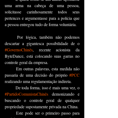
uma arma na cabeça de uma pessoa, 
solicitasse carinhosamente todos seus 
pertences e argumentasse para a polícia que 
a pessoa entregou tudo de forma voluntária.
	Por lógica, também não podemos 
descartar a gigantesca possibilidade de o 
#GovernoChinês
, recente acionista da 
ByteDance, está colocando suas garras no 
controle geral da empresa. 
	Em outras palavras, esta medida não 
passaria de uma decisão do próprio 
#PCC
realizando uma regulamentação indireta. 
	De toda forma, isso é mais uma vez, o 
#PartidoComunistaChinês
 demonizando e 
buscando o controle geral de qualquer 
propriedade supostamente privada na China.
	Este pode ser o primeiro passo para 