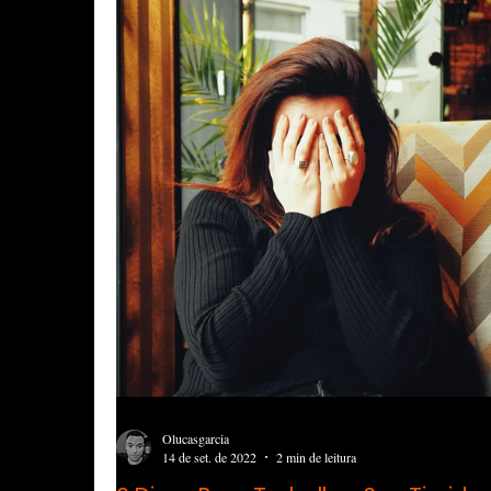
Olucasgarcia
14 de set. de 2022
2 min de leitura