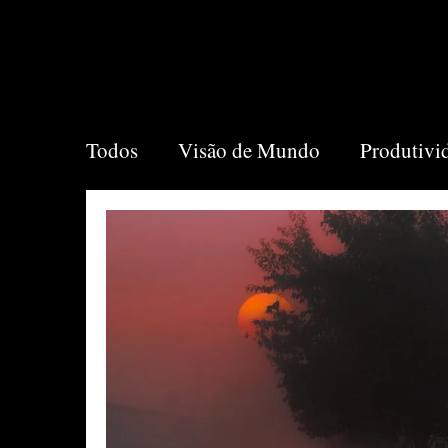
Todos
Visão de Mundo
Produtivi
Recomendações
Vida
Market