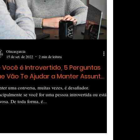
Olucasgarcia
15 de set. de 2022
2 min de leitura
 Você é Introvertido, 5 Perguntas
e Vão Te Ajudar a Manter Assunto
om Qualquer Pessoa
ter uma conversa, muitas vezes, é desafiador.
ncipalmente se você for uma pessoa introvertida ou está
vosa. De toda forma, é...