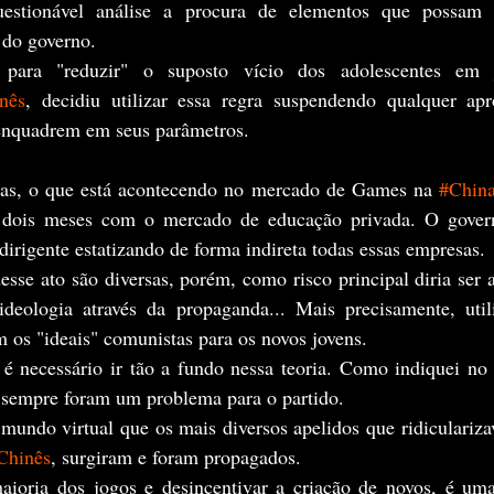
uestionável análise a procura de elementos que possam
 do governo. 
nês
, decidiu utilizar essa regra suspendendo qualquer ap
nquadrem em seus parâmetros.
ras, o que está acontecendo no mercado de Games na 
#Chin
dois meses com o mercado de educação privada. O govern
dirigente estatizando de forma indireta todas essas empresas. 
deologia através da propaganda... Mais precisamente, util
 os "ideais" comunistas para os novos jovens.
 é necessário ir tão a fundo nessa teoria. Como indiquei no 
e sempre foram um problema para o partido.
Chinês
, surgiram e foram propagados.