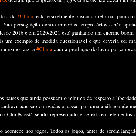
dora da 
#China
, está visivelmente buscando retornar para o 
. Sua perseguição contra minorias, empresários e não apoia
o desde 2016 e em 2020/2021 está ganhando um enorme boom.
munismo raiz, a 
#China
 quer a proibição do lucro por empre
s audiovisuais são obrigadas a passar por uma análise onde m
o Chinês está sendo representado e se existem elementos q