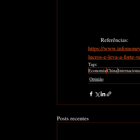
	Referências:
https://www.infomone
lucros-e-leva-a-forte-
Tags:
Economia
China
Internaciona
Opinião
Posts recentes