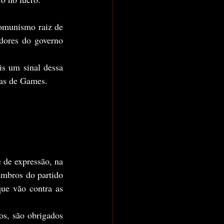
comunismo raiz de 
dores do governo 
sas de Games.
	Diferente de outros países que ainda possuem o mínimo de respeito à liberdade de expressão, na 
embros do partido 
ue vão contra as 