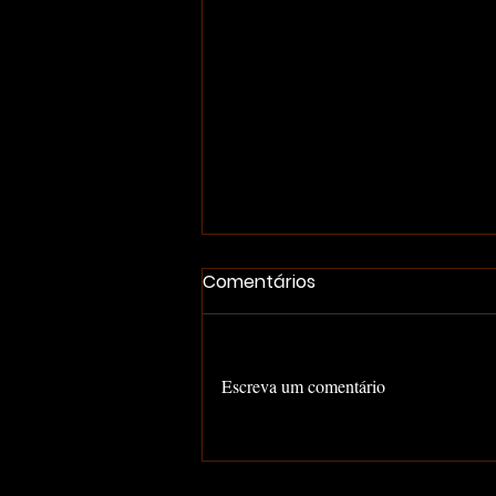
Comentários
Escreva um comentário
China Vs LGBTQ+