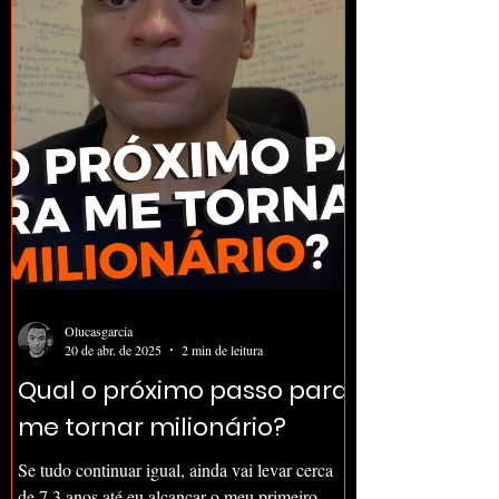
Intencional ; 2023 - Investir e acreditar em mim
Olucasgarcia
20 de abr. de 2025
2 min de leitura
Qual o próximo passo para
me tornar milionário?
Se tudo continuar igual, ainda vai levar cerca
de 7.3 anos até eu alcançar o meu primeiro