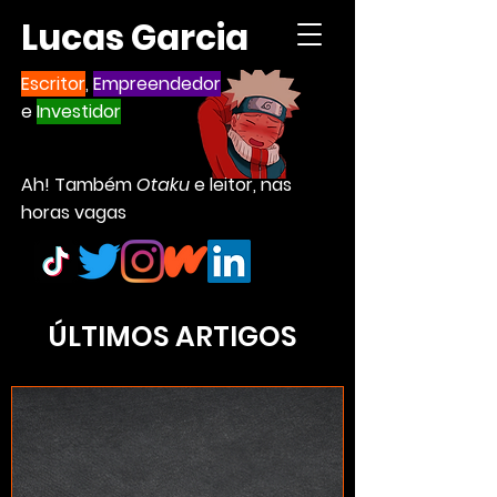
Lucas Garcia
Escritor
,
Empreendedor
e
Investidor
Ah! Também
Otaku
e leitor, nas
horas vagas
ÚLTIMOS ARTIGOS