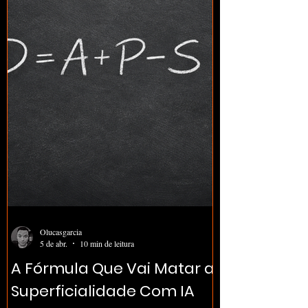
Olucasgarcia
5 de abr.
10 min de leitura
A Fórmula Que Vai Matar a
Superficialidade Com IA