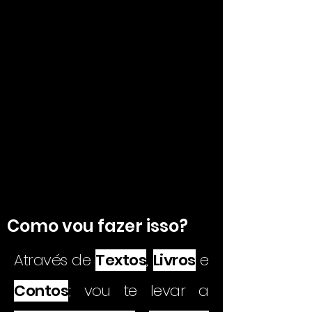
Como vou fazer isso?
Através de
Textos
,
Livros
e
Contos
; vou te levar a