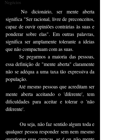
Negócios
	No dicionário, ser mente aberta 
significa "Ser racional, livre de preconceitos, 
capaz de ouvir opiniões contrárias às suas e 
ponderar sobre elas". Em outras palavras, 
significa ser amplamente tolerante a ideias 
que não compactuam com as suas.
	Se pegarmos a maioria das pessoas, 
essa definição de "mente aberta" claramente 
não se adéqua a uma taxa tão expressiva da 
população. 
	Até mesmo pessoas que acreditam ser 
mente aberta aceitando o 'diferente', tem 
dificuldades para aceitar e tolerar o 'não 
diferente'.
	 Ou seja, não faz sentido algum toda e 
qualquer pessoa responder sem nem mesmo 
questionar suas crenças, se é ou não mente 