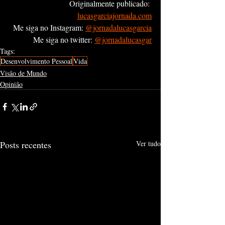
Originalmente publicado: 
lucasgarciajornada.com
Me siga no Instagram: 
@jornadalucasgarcia
Me siga no twitter: 
@jornadalucasgar
Tags:
Desenvolvimento Pessoal
Vida
Visão de Mundo
Opinião
Posts recentes
Ver tudo