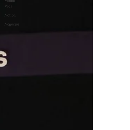
Minha
Vida
Notion
Negócios