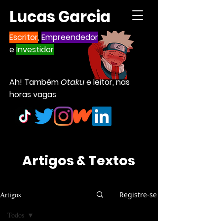
Lucas Garcia
Escritor
,
Empreendedor
e
Investidor
Ah! Também
Otaku
e leitor, nas
horas vagas
Artigos & Textos
Artigos
Registre-se
Todos