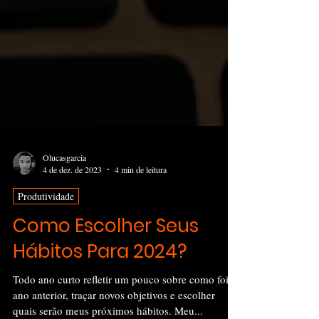
Olucasgarcia
4 de dez. de 2023
4 min de leitura
Produtividade
Como Escolher Seus
Hábitos Para 2024?
Todo ano curto refletir um pouco sobre como foi o