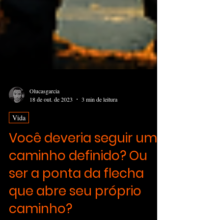
Olucasgarcia
18 de out. de 2023
3 min de leitura
Vida
Você deveria seguir um
caminho definido? Ou
ser a ponta da flecha