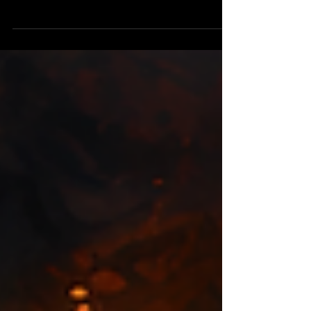
ano anterior, traçar novos objetivos e escolher
quais serão meus próximos hábitos. Meu...