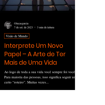
Olucasgarcia
7 de set. de 2023
3 min de leitura
Visão de Mundo
Interprete Um Novo
Papel – A Arte de Ter
Mais de Uma Vida
Ao logo de toda a sua vida você sempre foi você.