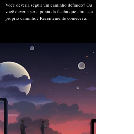
que abre seu próprio
caminho?
Você deveria seguir um caminho definido? Ou
você deveria ser a ponta da flecha que abre seu
próprio caminho? Recentemente comecei a...