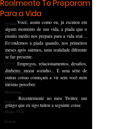
Realmente Te Preparam
Produtividade
Para a Vida
Escrita
	Você, assim como eu, já escutou em 
Opinião
algum momento de sua vida, a piada que o 
Por que?
ensino médio nos prepara para a vida real… 
Entendemos a piada quando, nos primeiros 
Dinheiro
meses após sairmos, uma realidade diferente 
Introvertido
se faz presente.
Livros
	Empregos, relacionamentos, desafios, 
dinheiro, morar sozinho... E uma série de 
Recomendações
outras coisas começam a vir sem você nem 
Vida
mesmo perceber.
Marketing
	Recentemente no 
meu Twitter
, um 
Outros
gringo que eu sigo tuitou a seguinte coisa:
Minha Vida
Notion