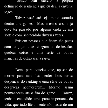
	Sendo bem sincero, a própria 
definição de resiliência que eu dei, já envolve 
jogos.
	Talvez você até seja muito sortudo 
dentro dos games... Mas, mesmo assim, já 
deve ter passado por alguma onda de má 
sorte e com isso perdido diversas vezes.
	Existem pessoas que ficam tão putas 
com o jogo que chegam a desinstalar, 
quebrar coisas e uma série de outras 
maneiras de extravasar a raiva.
	Bem, para aqueles que, apesar de 
morrer para caramba; perder itens raros; 
despencar do ranking e uma série de outras 
desgraças acontecerem... Mesmo assim 
permanecem até o fim do game…  Talvez, 
tenham entendido uma parte importante da 
vida: que tudo literalmente não passa de um 