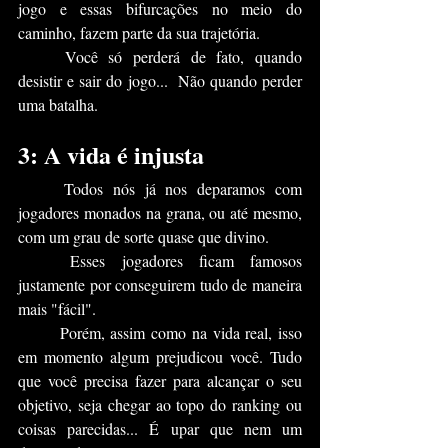
jogo e essas bifurcações no meio do 
caminho, fazem parte da sua trajetória. 
	Você só perderá de fato, quando 
desistir e sair do jogo...  Não quando perder 
uma batalha.
3: A vida é injusta
	Todos nós já nos deparamos com 
jogadores monados na grana, ou até mesmo, 
com um grau de sorte quase que divino.
	Esses jogadores ficam famosos 
justamente por conseguirem tudo de maneira 
mais "fácil".
	Porém, assim como na vida real, isso 
em momento algum prejudicou você. Tudo 
que você precisa fazer para alcançar o seu 
objetivo, seja chegar ao topo do ranking ou 
coisas parecidas... É upar que nem um 