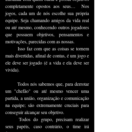
completamente opostos aos seus…  Nos 
jogos, cada um de nós escolhe sua própria 
equipe. Seja chamando amigos da vida real 
ou até mesmo, conhecendo outros jogadores 
que possuem objetivos, pensamentos e 
motivações, parecidas com as nossas. 
	Isso faz com que as coisas se tornem 
mais divertidas, afinal de contas, é um jogo e 
ele deve ser jogado (é a vida e ela deve ser 
vivida).
	Todos nós sabemos que, para derrotar 
um "chefão" ou até mesmo vencer uma 
partida, a união, organização e comunicação 
na equipe; são extremamente cruciais para 
conseguir alcançar seu objetivo. 
	Todos do grupo, precisam realizar 
seus papéis, caso contrário, o time irá 