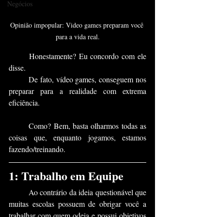
Negócios
Opinião impopular: Video games preparam você 
para a vida real.
	Honestamente? Eu concordo com ele 
disse.
	De fato, vídeo games, conseguem nos 
preparar para a realidade com extrema 
eficiência.
	Como? Bem, basta olharmos todas as 
coisas que, enquanto jogamos, estamos 
fazendo/treinando.
1: Trabalho em Equipe
	Ao contrário da ideia questionável que 
muitas escolas possuem de obrigar você a 
trabalhar com quem odeia e possui objetivos 