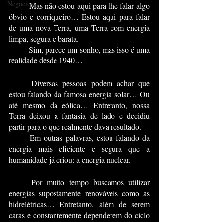
Negócios
	Mas não estou aqui para lhe falar algo 
óbvio e corriqueiro… Estou aqui para falar 
de uma nova Terra, uma Terra com energia 
limpa, segura e barata.
	Sim, parece um sonho, mas isso é uma 
realidade desde 1940… 
	Diversas pessoas podem achar que 
estou falando da famosa energia solar… Ou 
até mesmo da eólica… Entretanto, nossa 
Terra deixou a fantasia de lado e decidiu 
partir para o que realmente dava resultado.
	Em outras palavras, estou falando da 
energia mais eficiente e segura que a 
humanidade já criou: a energia nuclear.
	Por muito tempo buscamos utilizar 
energias supostamente renováveis como as 
hidrelétricas… Entretanto, além de serem 
caras e constantemente dependerem do ciclo 