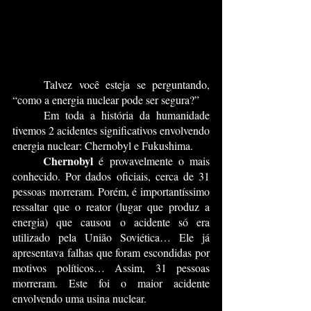
	Talvez você esteja se perguntando, 
“como a energia nuclear pode ser segura?”
	Em toda a história da humanidade 
tivemos 2 acidentes significativos envolvendo 
energia nuclear: Chernobyl e Fukushima.
Chernobyl
 é provavelmente o mais 
conhecido. Por dados oficiais, cerca de 31 
pessoas morreram. Porém, é importantíssimo 
ressaltar que o reator (lugar que produz a 
energia) que causou o acidente só era 
utilizado pela União Soviética… Ele já 
apresentava falhas que foram escondidas por 
motivos políticos… Assim, 31 pessoas 
morreram. Este foi o maior acidente 
envolvendo uma usina nuclear.