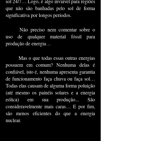
sol 24/7… Logo, é algo inviável para regiões 
que não são banhadas pelo sol de forma 
significativa por longos períodos.
	Não preciso nem comentar sobre o 
uso de qualquer material fóssil para  
produção de energia…
	Mas o que todas essas outras energias 
possuem em comum? Nenhuma delas é 
confiável, isto é, nenhuma apresenta garantia 
de funcionamento faça chuva ou faça sol… 
Todas elas causam de alguma forma poluição 
(até mesmo os painéis solares e a energia 
eólica) em sua produção... São 
consideravelmente mais caras… E por fim, 
são menos eficientes do que a energia 
nuclear.