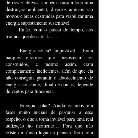
de rios e chuvas, também causam toda uma 
destruição ambiental, diversos animais são 
mortos e áreas destruídas para viabilizar uma 
energia supostamente sustentável.
	Então, com o passar do tempo, nós 
tivemos que descartá-las… 
	Energia eólica? Impossível… Eram 
parques enormes que precisavam ser 
construídos, e mesmo assim, eram 
completamente ineficientes, além de que ela 
não conseguia garantir o abastecimento de 
energia constante, afinal de contas, depende 
de ventos para funcionar.
	Energia solar? Ainda estamos em 
fases muito iniciais de pesquisa a esse 
respeito, o que a torna inviável para uma real 
utilização no momento… Fora que não 
existe um único lugar no planeta Terra com 