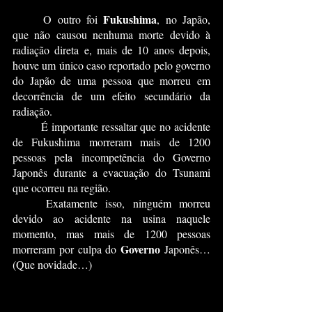
Fukushima
	O outro foi 
, no Japão, 
que não causou nenhuma morte devido à 
radiação direta e, mais de 10 anos depois, 
houve um único caso reportado pelo governo 
do Japão de uma pessoa que morreu em 
decorrência de um efeito secundário da 
radiação.
	É importante ressaltar que no acidente 
de Fukushima morreram mais de 1200 
pessoas pela incompetência do Governo 
Japonês durante a evacuação do Tsunami 
que ocorreu na região.
	Exatamente isso, ninguém morreu 
devido ao acidente na usina naquele 
momento, mas mais de 1200 pessoas 
Governo 
morreram por culpa do 
Japonês… 
(Que novidade…) 