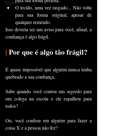
para sua forma perfeita;
Negócios
O tecido, uma vez rasgado... Não volta 
para sua forma original, apesar de 
qualquer remendo.
Isso deveria ser um aviso para você, afinal, a 
confiança é algo frágil.
|
 Por que é algo tão frágil?
É quase impossível que alguém nunca tenha 
quebrado a sua confiança.
Sabe quando você contou um segredo para 
um colega na escola e ele espalhou para 
todos?
Ou, você confiou em alguém para fazer a 
coisa X e a pessoa não fez?