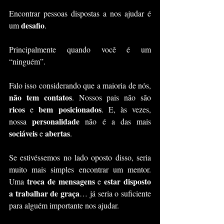
Encontrar pessoas dispostas a nos ajudar é 
desafio
um 
.
Principalmente quando você é um 
“ninguém”.
Falo isso considerando que a maioria de nós, 
não tem contatos
. Nossos pais não são 
ricos
bem posicionados
 e 
. E, às vezes, 
personalidade
nossa 
 não é a das mais 
sociáveis
abertas
 e 
.
Se estivéssemos no lado oposto disso, seria 
muito mais simples encontrar um mentor. 
troca de mensagens
estar disposto 
Uma 
 e 
a trabalhar de graça
… já seria o suficiente 
para alguém importante nos ajudar.