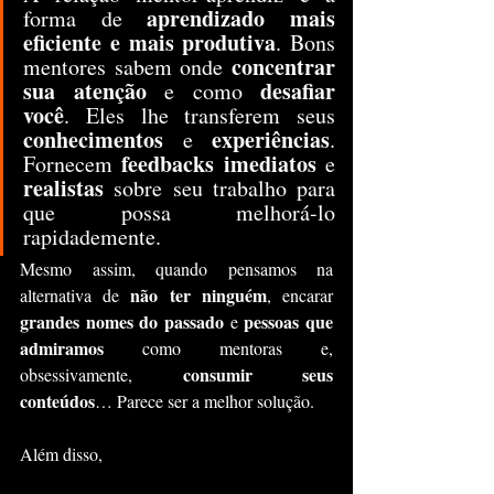
aprendizado mais 
forma de 
eficiente e mais produtiva
. Bons 
concentrar 
mentores sabem onde 
sua atenção
desafiar 
 e como 
você
. Eles lhe transferem seus 
conhecimentos
experiências
 e 
. 
feedbacks imediatos
Fornecem 
 e 
realistas
 sobre seu trabalho para 
que possa melhorá-lo 
rapidademente.
Mesmo assim, quando pensamos na 
não ter ninguém
alternativa de 
, encarar 
grandes nomes do passado
pessoas que 
 e 
admiramos
 como mentoras e, 
consumir seus 
obsessivamente, 
conteúdos
… Parece ser a melhor solução.
Além disso,