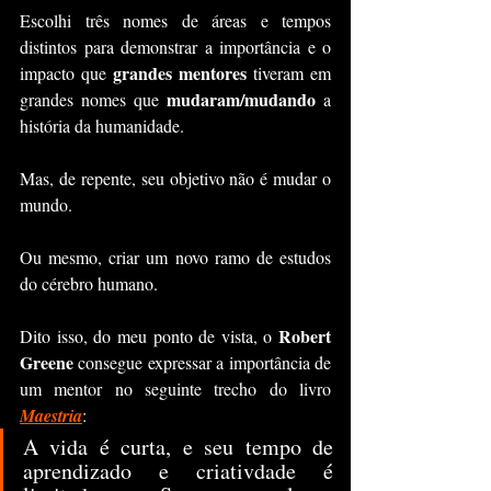
Escolhi três nomes de áreas e tempos 
distintos para demonstrar a importância e o 
grandes mentores
impacto que 
 tiveram em 
mudaram/mudando
grandes nomes que 
 a 
história da humanidade.
Mas, de repente, seu objetivo não é mudar o 
mundo.
Ou mesmo, criar um novo ramo de estudos 
do cérebro humano.
Robert 
Dito isso, do meu ponto de vista, o 
Greene
 consegue expressar a importância de 
um mentor no seguinte trecho do livro 
Maestria
:
A vida é curta, e seu tempo de 
aprendizado e criativdade é 