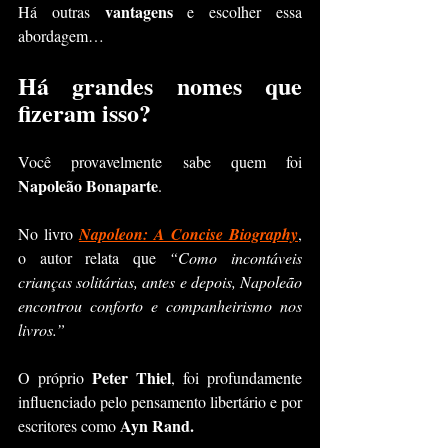
vantagens
Há outras 
 e escolher essa 
abordagem…
Há grandes nomes que 
fizeram isso?
Você provavelmente sabe quem foi 
Napoleão Bonaparte
. 
No livro 
Napoleon: A Concise Biography
, 
o autor relata que 
“Como incontáveis 
crianças solitárias, antes e depois, Napoleão 
encontrou conforto e companheirismo nos 
livros.”
Peter Thiel
O próprio 
, foi profundamente 
influenciado pelo pensamento libertário e por 
Ayn Rand.
escritores como 