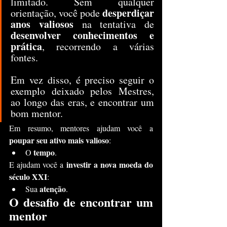
limitado. Sem qualquer 
desperdiçar 
orientação, você pode 
anos valiosos
 na tentativa de 
desenvolver conhecimentos e 
prática
, recorrendo a várias 
fontes.
Em vez disso, é preciso seguir o 
exemplo deixado pelos Mestres, 
ao longo das eras, e encontrar um 
bom mentor.
Em resumo, mentores ajudam você a 
poupar seu ativo mais valioso
:
tempo
O 
.
investir a nova moeda do 
E ajudam você a 
século XXI
:
atenção
Sua 
.
O desafio de encontrar um 
mentor