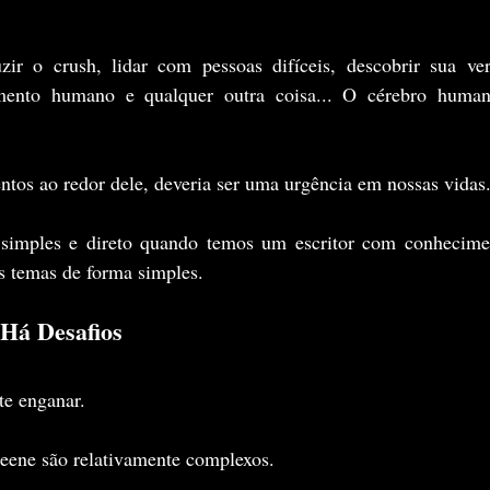
ir o crush, lidar com pessoas difíceis, descobrir sua ver
ento humano e qualquer outra coisa... O cérebro humano
tos ao redor dele, deveria ser uma urgência em nossas vidas
simples e direto quando temos um escritor com conhecimen
is temas de forma simples.
 Há Desafios
te enganar.
reene são relativamente complexos.