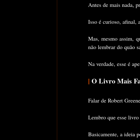
Antes de mais nada, pr
Isso é curioso, afinal,
Mas, mesmo assim, qua
não lembrar do quão s
Na verdade, esse é ape
|
 O Livro Mais F
Falar de Robert Greene
Lembro que esse livro
Basicamente, a ideia po