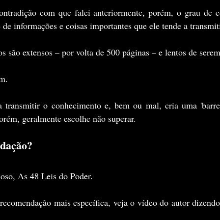
ontradição com que falei anteriormente, porém, o grau de c
 de informações e coisas importantes que ele tende a transmiti
os são extensos – por volta de 500 páginas – e lentos de serem
im.
a transmitir o conhecimento e, bem ou mal, cria uma 'barrei
orém, geralmente escolhe não superar.
dação?
so, As 48 Leis do Poder.
ecomendação mais específica, veja o vídeo do autor dizendo q