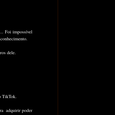
. Foi impossível 
 conhecimento.
ros dele.
o TikTok.
a  adquirir poder 