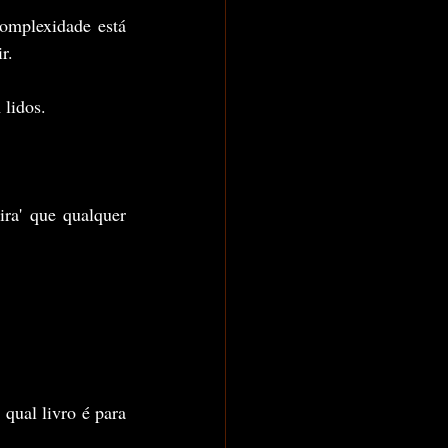
omplexidade está 
r.
 lidos.
ra' que qualquer 
ual livro é para 