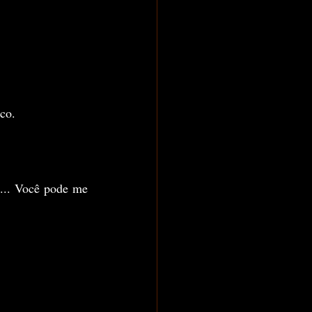
co.
... Você pode me 