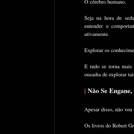
O cérebro humano.
Seja na hora de seduz
entender o comportam
ativamente.
Explorar os conhecimen
E tudo se torna mais 
ousadia de explorar ta
|
 Não Se Engane,
Apesar disso, não vou 
Os livros do Robert G