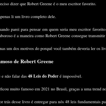
eciso dizer que Robert Greene é o meu escritor favorito.
 apenas li um livro completo dele.
ndo parei para pensar em quem seria meu escritor favorito..
aboroso é a maneira como Robert Greene consegue transmitir
nas um dos motivos do porquê você também deveria ler os liv
amoso de Robert Greene
48 Leis do Poder
 e não falar das 
 é impossível.
 ficou muito famoso em 2021 no Brasil, graças a uma trend n
r trás desse livro é entregar para nós 48 leis fundamentais par