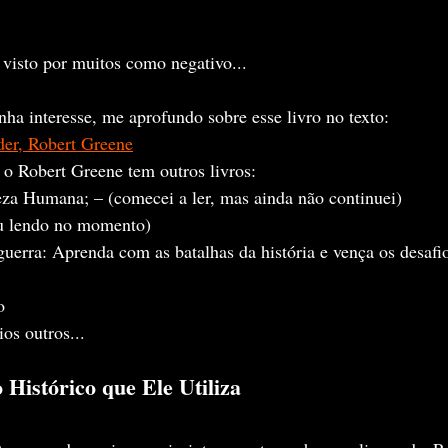
visto por muitos como negativo...
ha interesse, me aprofundo sobre esse livro no texto:
der, Robert Greene
o Robert Greene tem outros livros:
za Humana; – (comecei a ler, mas ainda não continuei)
ou lendo no momento)
 guerra: Aprenda com as batalhas da história e vença os desafi
o
ios outros...
Histórico que Ele Utiliza