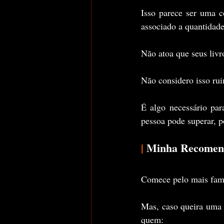
Isso parece ser uma c
associado a quantidade
Não atoa que seus livr
Não considero isso ru
É algo necessário par
pessoa pode superar, p
|
 Minha Recomen
Comece pelo mais famo
Mas, caso queira uma r
quem: