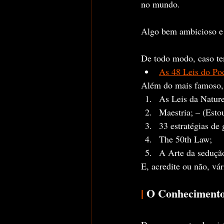
no mundo.
Algo bem ambicioso e 
De todo modo, caso ten
As 48 Leis do Po
Além do mais famoso, 
As Leis da Nature
Maestria; – (Est
33 estratégias de
The 50th Law;
A Arte da seduçã
E, acredite ou não, vár
|
 O Conhecimento 