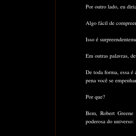
Por outro lado, eu diri
Algo fácil de compreen
Isso é surpreendentemen
Em outras palavras, de
De toda forma, essa é 
pena você se empenhar 
Por que?
Bem, Robert Greene t
poderosa do universo: