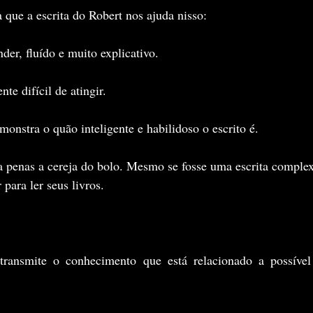
a que a escrita do Robert nos ajuda nisso:
der, fluído e muito explicativo.
te difícil de atingir.
monstra o quão inteligente e habilidoso o escrito é.
a penas a cereja do bolo. Mesmo se fosse uma escrita complexa
para ler seus livros.
ransmite o conhecimento que está relacionado a possível 