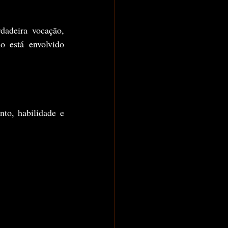
dadeira vocação, 
 está envolvido 
.
to, habilidade e 