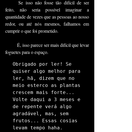
	Se isso não fosse tão difícil de ser 
feito, não seria possível imaginar a 
quantidade de vezes que as pessoas ao nosso 
redor, ou até nós mesmos, falhamos em 
cumprir o que foi prometido. 
 	É, isso parece ser mais difícil que levar 
foguetes para o espaço.
Obrigado por ler! Se 
quiser algo melhor para 
ler, hã, dizem que no 
meio esterco as plantas 
crescem mais forte... 
Volte daqui a 3 meses e 
de repente verá algo 
agradável, mas, sem 
frutos... Essas cosias 
levam tempo haha. 
