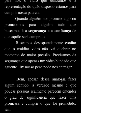
para nós, o vidro que utilizamos é a 
representação do quão disposto estamos para 
cumprir nossa palavra.
	Quando alguém nos promete algo ou 
prometemos para alguém, tudo que 
segurança
confiança 
buscamos é a 
 e a 
de 
que aquilo será cumprido.
	Buscamos desesperadamente confiar 
que o maldito vidro não vai quebrar no 
momento de maior pressão. Precisamos da 
segurança que apenas um vidro blindado que 
aguente 10x nosso peso pode nos entregar.
	Bem, apesar dessa analogia fazer 
algum sentido, a verdade mesmo é que 
poucas pessoas realmente parecem entender 
o grau de significância que fazer uma 
promessa e cumprir o que foi prometido, 
têm.