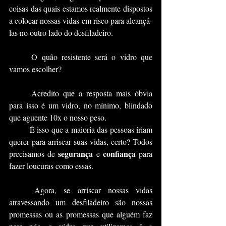
coisas das quais estamos realmente dispostos 
a colocar nossas vidas em risco para alcançá-
las no outro lado do desfiladeiro. 
	O quão resistente será o vidro que 
vamos escolher?
	Acredito que a resposta mais óbvia 
para isso é um vidro, no mínimo, blindado 
que aguente 10x o nosso peso.
	É isso que a maioria das pessoas iriam 
querer para arriscar suas vidas, certo? Todos 
segurança
confiança
precisamos de 
 e 
 para 
fazer loucuras como essas.
	Agora, se arriscar nossas vidas 
atravessando um desfiladeiro são nossas 
promessas ou as promessas que alguém faz 