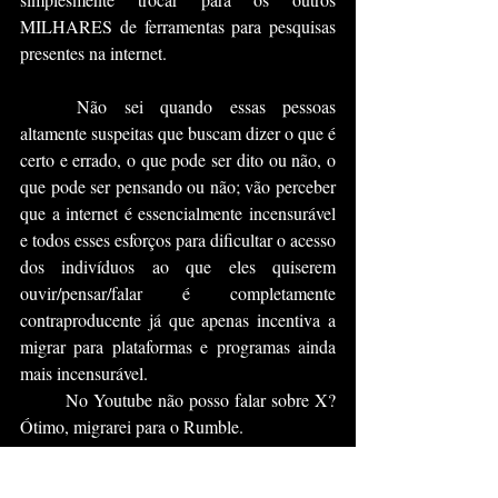
MILHARES de ferramentas para pesquisas 
presentes na internet.
	Não sei quando essas pessoas 
altamente suspeitas que buscam dizer o que é 
certo e errado, o que pode ser dito ou não, o 
que pode ser pensando ou não; vão perceber 
que a internet é essencialmente incensurável 
e todos esses esforços para dificultar o acesso 
dos indivíduos ao que eles quiserem 
ouvir/pensar/falar é completamente 
contraproducente já que apenas incentiva a 
migrar para plataformas e programas ainda 
mais incensurável.
	No Youtube não posso falar sobre X? 
Ótimo, migrarei para o Rumble.
	No Google não posso pesquisar Y? 
Ótimo, migrarei para o Duckduckgo.