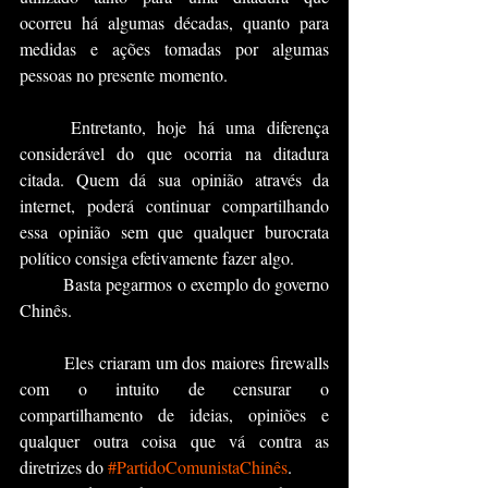
ocorreu há algumas décadas, quanto para 
medidas e ações tomadas por algumas 
pessoas no presente momento.
	Entretanto, hoje há uma diferença 
considerável do que ocorria na ditadura 
citada. Quem dá sua opinião através da 
internet, poderá continuar compartilhando 
essa opinião sem que qualquer burocrata 
político consiga efetivamente fazer algo.
	Basta pegarmos o exemplo do governo 
Chinês.
	Eles criaram um dos maiores firewalls 
com o intuito de censurar o 
compartilhamento de ideias, opiniões e 
qualquer outra coisa que vá contra as 
diretrizes do 
#PartidoComunistaChinês
.