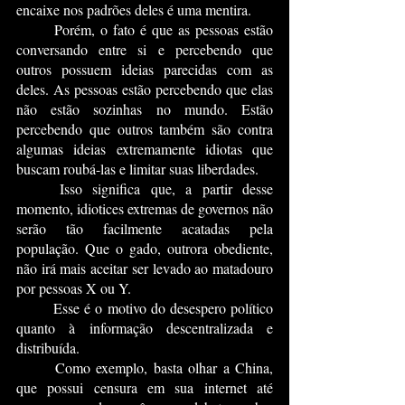
encaixe nos padrões deles é uma mentira.
	Porém, o fato é que as pessoas estão 
conversando entre si e percebendo que 
outros possuem ideias parecidas com as 
deles. As pessoas estão percebendo que elas 
não estão sozinhas no mundo. Estão 
percebendo que outros também são contra 
algumas ideias extremamente idiotas que 
buscam roubá-las e limitar suas liberdades.
	Isso significa que, a partir desse 
momento, idiotices extremas de governos não 
serão tão facilmente acatadas pela 
população. Que o gado, outrora obediente, 
não irá mais aceitar ser levado ao matadouro 
por pessoas X ou Y.
	Esse é o motivo do desespero político 
quanto à 
informação descentralizada e 
distribuída
.
	Como exemplo, basta olhar a China, 
que possui censura em sua internet até 