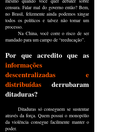
mesmo quando você quer debater sobre 
censura. Falar mal do governo então? Bem, 
no Brasil, felizmente ainda podemos xingar 
todos os políticos e talvez não tomar um 
processo.
	Na China, você corre o risco de ser 
mandado para um campo de “reeducação”.
Por que acredito que as 
informações 
descentralizadas e 
distribuídas
 derrubaram 
ditaduras?
	Ditaduras só conseguem se sustentar 
através da força. Quem possui o monopólio 
da violência consegue facilmente manter o 
poder.