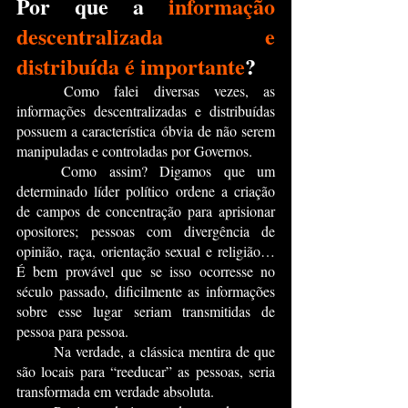
Por que a 
informação 
descentralizada e 
distribuída é importante
?
	Como falei diversas vezes, as 
informações descentralizadas e distribuídas 
possuem a característica óbvia de não serem 
manipuladas e controladas por Governos.
	Como assim? Digamos que um 
determinado líder político ordene a criação 
de campos de concentração para aprisionar 
opositores; pessoas com divergência de 
opinião, raça, orientação sexual e religião… 
É bem provável que se isso ocorresse no 
século passado, dificilmente as informações 
sobre esse lugar seriam transmitidas de 
pessoa para pessoa.
	Na verdade, a clássica mentira de que 
são locais para “reeducar” as pessoas, seria 
transformada em verdade absoluta.