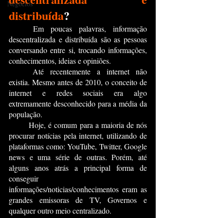
Negócios
distribuída
?
	Em poucas palavras, 
informação 
descentralizada e distribuída
 são as pessoas 
conversando entre si, trocando informações, 
conhecimentos, ideias e opiniões. 
	Até recentemente a internet não 
existia. Mesmo antes de 2010, o conceito de 
internet e redes sociais era algo 
extremamente desconhecido para a média da 
população.
	Hoje, é comum para a maioria de nós 
procurar notícias pela internet, utilizando de 
plataformas como: YouTube, Twitter, Google 
news e uma série de outras. Porém, até 
alguns anos atrás a principal forma de 
conseguir 
informações/noticias/conhecimentos eram as 
grandes emissoras de TV, Governos e 
qualquer outro meio centralizado.