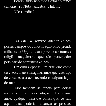
	Porém, tudo isso muda quando temos 
câmeras, YouTube, satélites… Internet.
	Não acredita?
	Aí está, o governo ditador chinês, 
possui campos de concentração onde prende 
milhares de Uyghurs, um povo de costumes e 
religião muçulmana que são perseguidos 
pelo partido comunista chinês.
	Em outras épocas, um brasileiro como 
eu e você nunca imaginaríamos que esse tipo 
de coisa estaria acontecendo em algum lugar 
do mundo.
	Isso também se repete para coisas 
menores como meus artigos… Há alguns 
anos, qualquer uma das coisas que eu falo 
aqui, nunca poderiam alcançar as pessoas, 