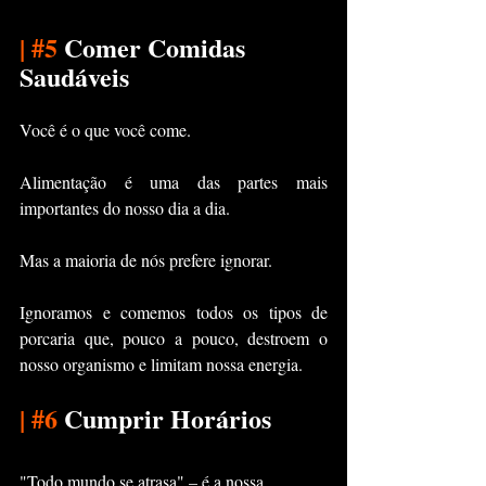
|
#5
 Comer Comidas 
Saudáveis
Você é o que você come.
Alimentação é uma das partes mais 
importantes do nosso dia a dia.
Mas a maioria de nós prefere ignorar.
Ignoramos e comemos todos os tipos de 
porcaria que, pouco a pouco, destroem o 
nosso organismo e limitam nossa energia.
|
#6
 Cumprir Horários
"Todo mundo se atrasa" – é a nossa 