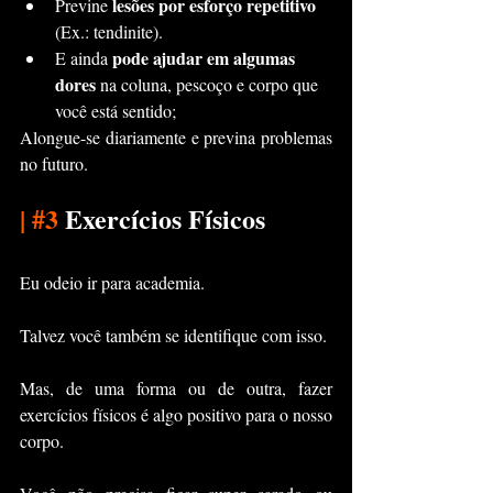
lesões por esforço repetitivo
Previne 
(Ex.: tendinite).
pode ajudar em algumas 
E ainda 
dores
 na coluna, pescoço e corpo que 
você está sentido;
Alongue-se diariamente e previna problemas 
no futuro.
|
#3
 Exercícios Físicos
Eu odeio ir para academia.
Talvez você também se identifique com isso.
Mas, de uma forma ou de outra, fazer 
exercícios físicos é algo positivo para o nosso 
corpo.