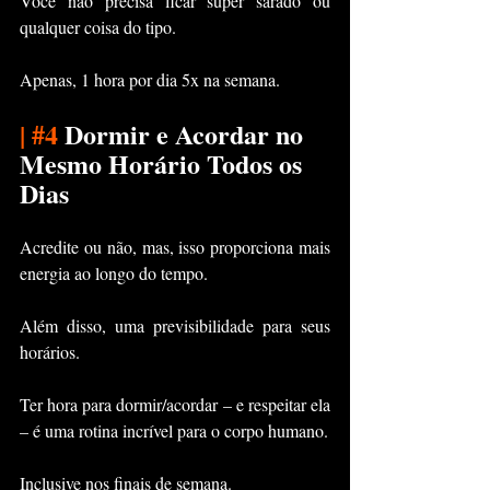
Você não precisa ficar super sarado ou 
qualquer coisa do tipo.
Apenas, 1 hora por dia 5x na semana.
|
#4
 Dormir e Acordar no 
Mesmo Horário Todos os 
Dias
Acredite ou não, mas, isso proporciona mais 
energia ao longo do tempo.
Além disso, uma previsibilidade para seus 
horários.
Ter hora para dormir/acordar – e respeitar ela 
– é uma rotina incrível para o corpo humano.
Inclusive nos finais de semana.