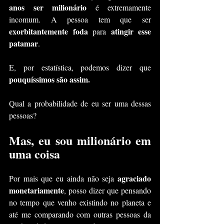
anos ser milionário
 é extremamente 
incomum. A pessoa tem que ser 
exorbitantemente foda
atingir esse 
 para 
patamar
.
E, por estatística, podemos dizer que 
pouquíssimos são assim.
Qual a probabilidade de eu ser uma dessas 
pessoas?
Mas, eu sou milionário em 
uma coisa
agraciado 
Por mais que eu ainda não seja 
monetariamente
, posso dizer que pensando 
no tempo que venho existindo no planeta e 
até me comparando com outras pessoas da 