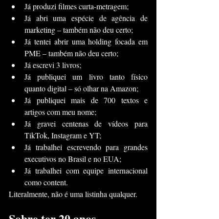
Já produzi filmes curta-metragem;
Já abri uma espécie de agência de 
marketing – também não deu certo;
Já tentei abrir uma holding focada em 
PME – também não deu certo;
Já escrevi 3 livros;
Já publiquei um livro tanto físico 
quanto digital – só olhar na Amazon;
Já publiquei mais de 700 textos e 
artigos com meu nome;
Já gravei centenas de vídeos para 
TikTok, Instagram e YT;
Já trabalhei escrevendo para grandes 
executivos no Brasil e no EUA;
Já trabalhei com equipe internacional 
como content.
Literalmente, não é uma listinha qualquer.
Sobre ter 20 anos