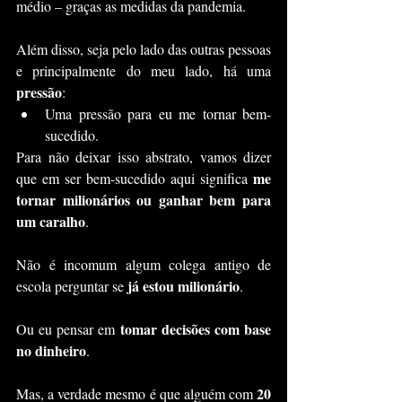
médio – graças as medidas da pandemia.
Além disso, seja pelo lado das outras pessoas 
e principalmente do meu lado, há uma 
pressão
:
Uma pressão para eu me tornar bem-
sucedido.
Para não deixar isso abstrato, vamos dizer 
me 
que em ser bem-sucedido aqui significa 
tornar milionários ou ganhar bem para 
um caralho
.
Não é incomum algum colega antigo de 
já estou milionário
escola perguntar se 
.
tomar decisões com base 
Ou eu pensar em 
no dinheiro
.
20 
Mas, a verdade mesmo é que alguém com 