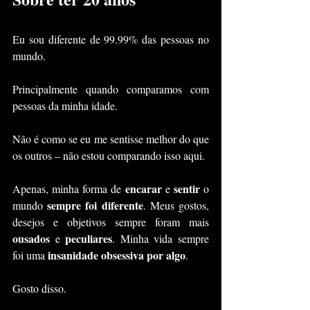
Eu sou diferente de 99.99% das pessoas no 
mundo.
Principalmente quando comparamos com 
pessoas da minha idade.
Não é como se eu me sentisse melhor do que 
os outros – não estou comparando isso aqui.
encarar
sentir
Apenas, minha forma de 
 e 
 o 
sempre foi diferente
mundo 
. Meus gostos, 
desejos e objetivos sempre foram mais 
ousados
peculiares
 e 
. Minha vida sempre 
insanidade obsessiva por algo
foi uma 
.
Gosto disso.