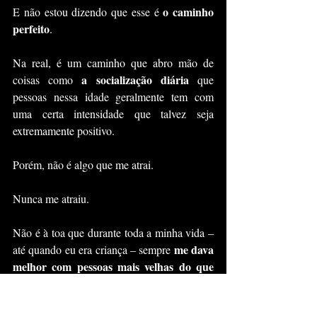
o caminho 
E não estou dizendo que esse é 
perfeito
.
Na real, é um caminho que abro mão de 
a socialização diária
coisas como 
 que 
pessoas nessa idade geralmente tem com 
uma certa intensidade que talvez seja 
extremamente positivo.
Porém, não é algo que me atrai.
Nunca me atraiu.
Não é à toa que durante toda a minha vida – 
me dava 
até quando eu era criança – sempre 
melhor com pessoas mais velhas do que 
eu
. E, principalmente, pessoas com uma 
cabeça parecida com a minha
.