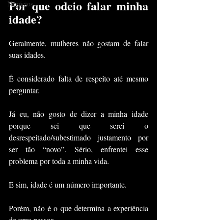
Por que odeio falar minha 
Negócios
idade?
Geralmente, mulheres não gostam de falar 
suas idades.
É considerado falta de respeito até mesmo 
perguntar.
Já eu, não gosto de dizer a minha idade 
porque sei que serei o 
desrespeitado/subestimado justamento por 
ser tão “novo”. Sério, enfrentei esse 
problema por toda a minha vida.
E sim, idade é um número importante.
Porém, não é o que determina a experiência 
de uma pessoa.