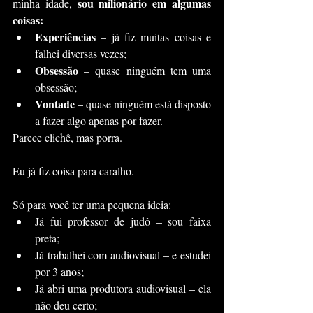
sou milionário em algumas 
minha idade, 
coisas:
Experiências
 – já fiz muitas coisas e 
falhei diversas vezes;
Obsessão
 – quase ninguém tem uma 
obsessão;
Vontade
 – quase ninguém está disposto 
a fazer algo apenas por fazer.
Parece clichê, mas porra.
Eu já fiz coisa para caralho.
Só para você ter uma pequena ideia:
Já fui professor de judô – sou faixa 
preta;
Já trabalhei com audiovisual – e estudei 
por 3 anos;
Já abri uma produtora audiovisual – ela 
não deu certo;