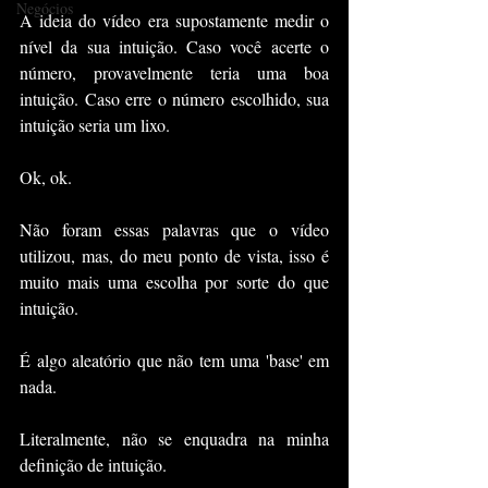
Negócios
A ideia do vídeo era supostamente medir o 
nível da sua intuição. Caso você acerte o 
número, provavelmente teria uma boa 
intuição. Caso erre o número escolhido, sua 
intuição seria um lixo.
Ok, ok. 
Não foram essas palavras que o vídeo 
utilizou, mas, do meu ponto de vista, isso é 
muito mais uma escolha por sorte do que 
intuição. 
É algo aleatório que não tem uma 'base' em 
nada. 
Literalmente, não se enquadra na minha 
definição de intuição.