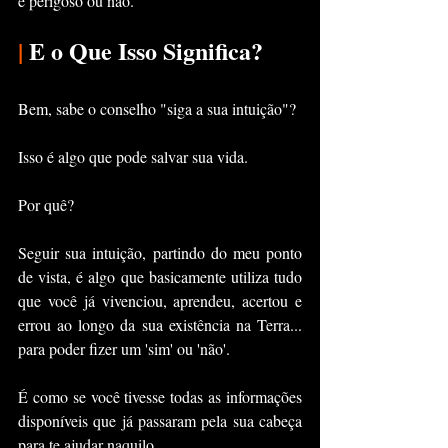
é perigoso ou não.
|
 E o Que Isso Significa?
Bem, sabe o conselho "siga a sua intuição"?
Isso é algo que pode salvar sua vida.
Por quê?
Seguir sua intuição, partindo do meu ponto 
de vista, é algo que basicamente utiliza tudo 
que você já vivenciou, aprendeu, acertou e 
errou ao longo da sua existência na Terra... 
para poder fizer um 'sim' ou 'não'.
É como se você tivesse todas as informações 
disponíveis que já passaram pela sua cabeça 
para te ajudar naquilo.