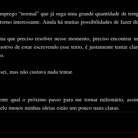
mprego “normal” que já suga uma grande quantidade de temp
rno interessante. Ainda há muitas possibilidades de fazer din
ma que preciso resolver nesse momento, preciso encontrar um
otivo de estar escrevendo esse texto, é justamente tentar clar
o. 
sei, mas não custava nada tentar.
ente qual o próximo passo para me tornar milionário, assi
pelo menos minhas ideias estão um pouco mais claras.