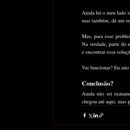
Ainda há o meu lado e
mas também, dá um reto
Mas, para esse proble
Na verdade, parte do m
e encontrar essa soluçã
Vai funcionar? Eu não 
Conclusão?
Ainda não sei exatam
chegou até aqui, mas 