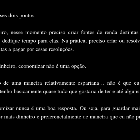
ses dois pontos
iro, nesse momento preciso criar fontes de renda distintas 
dedique tempo para elas. Na prática, preciso criar ou resolv
tas a pagar por essas resoluções.
dinheiro, economizar não é uma opção.
o de uma maneira relativamente espartana… não é que eu
 tenho basicamente quase tudo que gostaria de ter e até algun
mizar nunca é uma boa resposta. Ou seja, para guardar mais,
r mais dinheiro e preferencialmente de maneira que eu não pr