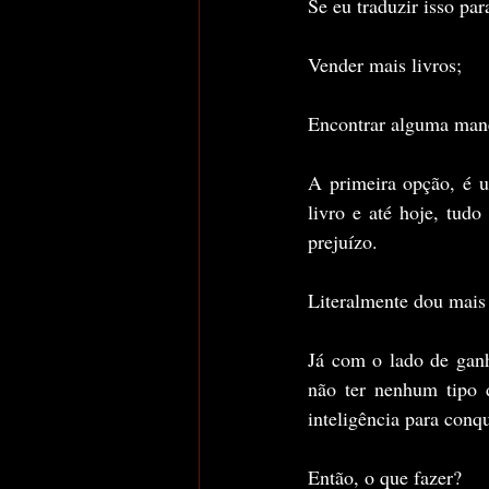
Se eu traduzir isso pa
Vender mais livros;
Encontrar alguma manei
A primeira opção, é u
livro e até hoje, tudo
prejuízo.
Literalmente dou mais 
Já com o lado de ganh
não ter nenhum tipo 
inteligência para conqu
Então, o que fazer?