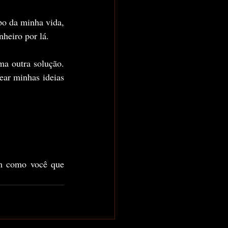
o da minha vida, 
heiro por lá.
a outra solução. 
ear minhas ideias 
m como você que 