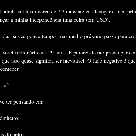
l, ainda vai levar cerca de 7.3 anos até eu alcançar o meu pri
ançar a minha independência financeira (em USD). 
pla, parece pouco tempo, mas qual o próximo passo para eu a
, serei milionário aos 29 anos. E pararei de me preocupar co
 que isso quase significa ser inevitável. O lado negativo é que
contecer.
sso?
ve ter pensando em:
dinheiro;
is dinheiro.