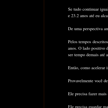
Se tudo continuar igua
e 23.2 anos até eu alc
De uma perspectiva am
Pelos tempos descritos
anos. O lado positivo é
ser tempo demais até a
Então, como acelerar i
Provavelmente você de
Ele precisa fazer mais 
Ele precisa guardar ma