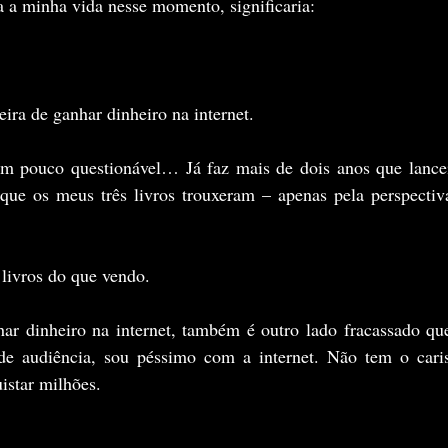
ra a minha vida nesse momento, significaria:
ra de ganhar dinheiro na internet.
m pouco questionável… Já faz mais de dois anos que lance
 que os meus três livros trouxeram – apenas pela perspectiva
livros do que vendo.
ar dinheiro na internet, também é outro lado fracassado qu
de audiência, sou péssimo com a internet. Não tem o caris
istar milhões.