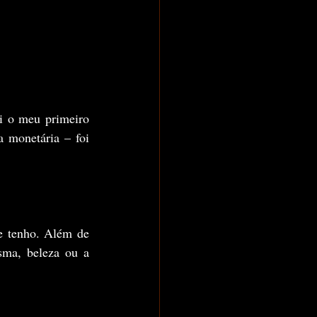
i o meu primeiro 
 monetária – foi 
e tenho. Além de 
ma, beleza ou a 