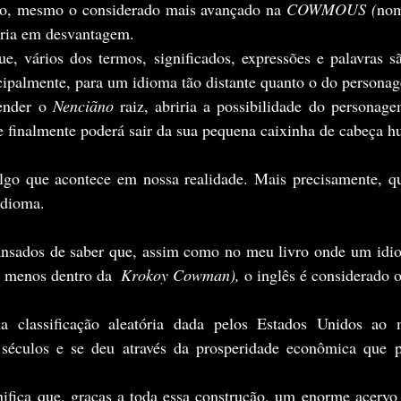
ão, mesmo o considerado mais avançado na 
COWMOUS (
nom
aria em desvantagem.
cipalmente, para um idioma tão distante quanto o do personag
ender o 
Nenciãno 
raiz, abriria a possibilidade do personage
e finalmente poderá sair da sua pequena caixinha de cabeça 
idioma.
 menos dentro da  
Krokoy Cowman), 
o inglês é considerado o
séculos e se deu através da prosperidade econômica que pa