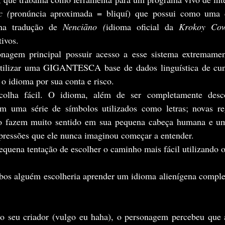
c (
pronúncia aproximada = bliquí) que possui como uma d
 na tradução de 
Nenciãno (
idioma oficial da 
Krokoy Co
tivos.
tilizar uma GIGANTESCA base de dados linguística de cunh
 o idioma por sua conta e risco.
m uma série de símbolos utilizados como letras; novas r
 fazem muito sentido em sua pequena cabeça humana e uma
xpressões que ele nunca imaginou começar a entender. 
pequena tentação de escolher o caminho mais fácil utilizando o