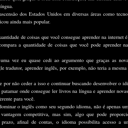
língua.
ficou ainda mais popular.
mpara a quantidade de coisas que você pode aprender na i
e tradutor, aprender inglês, por exemplo, não teria a mesma
 patamar onde consegue ler livros na língua e aprender novas
erente para você.
 vantagem competitiva, mas sim, algo que pode proporci
 prazo, afinal de contas, o idioma possibilita acesso a u