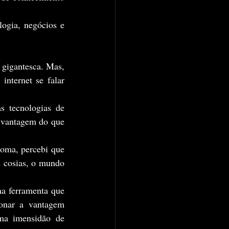
nternet se falar 
 vantagem do que 
 cosias, o mundo 
onar a vantagem 
ma imensidão de 