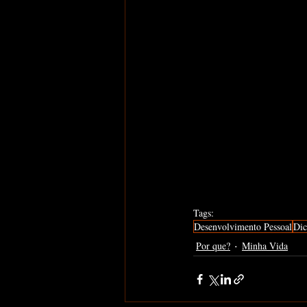
Tags:
Desenvolvimento Pessoal
Dic
Por que?
Minha Vida