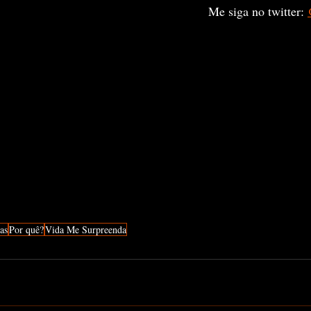
Me siga no twitter: 
as
Por quê?
Vida Me Surpreenda