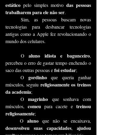
estático
das pessoas 
 pelo simples motivo 
trabalharem para ele não ser
.
	Sim, as pessoas buscam novas 
tecnologias para desbancar tecnologias 
antigas como a Apple fez revolucionando o 
mundo dos celulares.
 aluno idiota e bagunceiro
	O
, 
percebeu o erro de gastar tempo enchendo o 
foi estudar
saco das outras pessoas e 
;
 gordinho
	O
 que queria ganhar 
religiosamente os treinos 
músculos, seguiu 
da academia
;
magrinho
	O 
 que sonhava com 
comeu
treinou 
músculos, 
 para cacete e 
religiosamente
;
aluno 
	O 
que não se encaixava, 
desenvolveu suas capacidades
ajudou 
, 