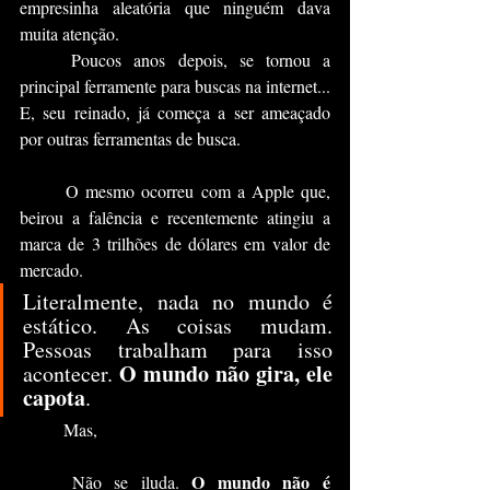
empresinha aleatória que ninguém dava 
muita atenção.
	Poucos anos depois, se tornou a 
principal ferramente para buscas na internet... 
E, seu reinado, já começa a ser ameaçado 
por outras ferramentas de busca.
	O mesmo ocorreu com a Apple que, 
beirou a falência e recentemente atingiu a 
marca de 3 trilhões de dólares em valor de 
mercado.
Literalmente, nada no mundo é 
estático. As coisas mudam. 
Pessoas trabalham para isso 
O mundo não gira, ele 
acontecer. 
capota
.
	Mas,
O mundo não é 
	Não se iluda. 