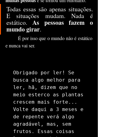
muitas pessoas
 e se tornou um bilionário.	
Todas essas são apenas situações. 
E situações mudam. Nada é 
As pessoas fazem o 
estático. 
mundo girar
.
	É por isso que o mundo não é estático 
e nunca vai ser.
Obrigado por ler! Se 
busca algo melhor para 
ler, hã, dizem que no 
meio esterco as plantas 
crescem mais forte... 
Volte daqui a 3 meses e 
de repente verá algo 
agradável, mas, sem 
frutos. Essas coisas 