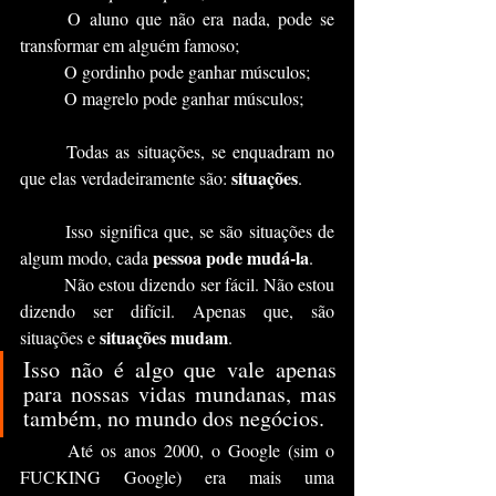
	O aluno que não era nada, pode se  
transformar em alguém famoso;
	O gordinho pode ganhar músculos;
	O magrelo pode ganhar músculos;
	Todas as situações, se enquadram no 
situações
que elas verdadeiramente são: 
.
	Isso significa que, se são situações de 
pessoa pode mudá-la
algum modo, cada 
. 
	Não estou dizendo ser fácil. Não estou 
dizendo ser difícil. Apenas que, são 
situações mudam
situações e 
. 
Isso não é algo que vale apenas 
para nossas vidas mundanas, mas 
também, no mundo dos negócios.
	Até os anos 2000, o Google (sim o 
FUCKING Google) era mais uma 