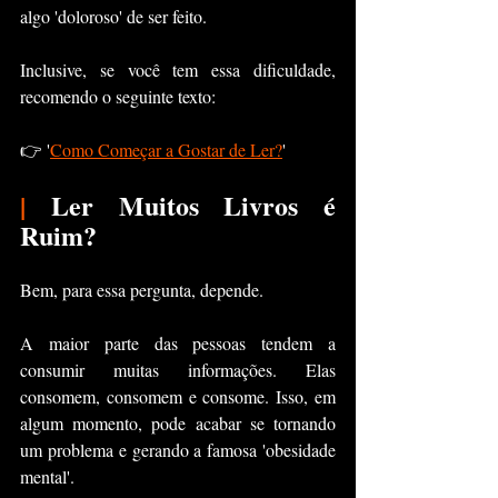
algo 'doloroso' de ser feito. 
Inclusive, se você tem essa dificuldade, 
recomendo o seguinte texto:
👉 '
Como Começar a Gostar de Ler?
'
|
 Ler Muitos Livros é 
Ruim?
Bem, para essa pergunta, depende.
A maior parte das pessoas tendem a 
consumir muitas informações. Elas 
consomem, consomem e consome. Isso, em 
algum momento, pode acabar se tornando 
um problema e gerando a famosa 'obesidade 
mental'.