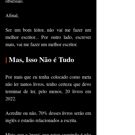
obsessão.
Afinal,
Ser um bom leitor, não vai me fazer um 
melhor escritor... Por outro lado, escrever 
mais, vai me fazer um melhor escritor.
|
 Mas, Isso Não é Tudo
Por mais que eu tenha colocado como meta 
não ler tantos livros, tenho certeza que devo 
terminar de ler, pelo menos, 20 livros em 
2022.
Acredite ou não, 70% desses livros serão em 
inglês e estarão relacionados a escrita.
Meio que a 'regra' que estou seguindo é não 