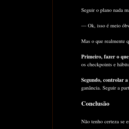
Seguir o plano nada ma
— Ok, isso é meio óbv
Mas o que realmente qu
Primeiro, fazer o que 
os checkpoints e hábit
Segundo, controlar a
ganância. Seguir a par
Conclusão
Não tenho certeza se e