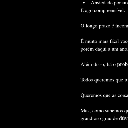
m
Ansiedade por 
É ago compreensível.
O longo prazo é incom
É muito mais fácil vo
porém daqui a um ano
prob
Além disso, há o 
Todos queremos que tu
Queremos que as coisa
Mas, como sabemos que
dúv
grandioso grau de 