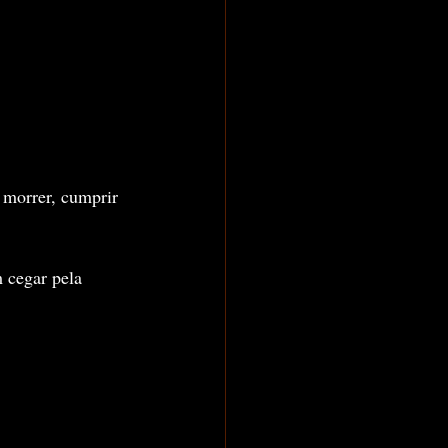
 morrer, cumprir 
 cegar pela 