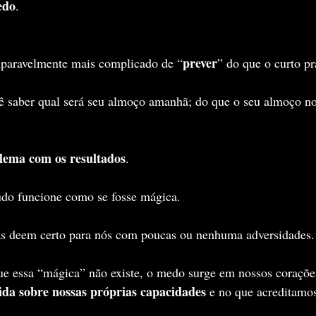
edo
. 
prever
paravelmente mais complicado de “
” do que o curto pr
cê saber qual será seu almoço amanhã; do que o seu almoço n
.
lema com os resultados
.
do funcione como se fosse mágica.
s deem certo para nós com poucas ou nenhuma adversidades.
 essa “mágica” não existe, o medo surge em nossos coraçõe
ida sobre nossas próprias capacidades
 e no que acreditamo