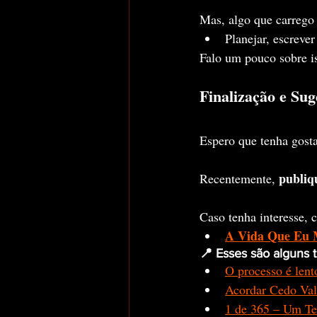
Mas, algo que carrego
Planejar, escrever
Falo um pouco sobre i
Finalização e Sug
Espero que tenha gost
publiq
Recentemente, 
Caso tenha interesse,
A Vida Que Eu
📍 Esses são alguns 
O processo é lento
Acordar Cedo Val
1 de 365 – Um Te