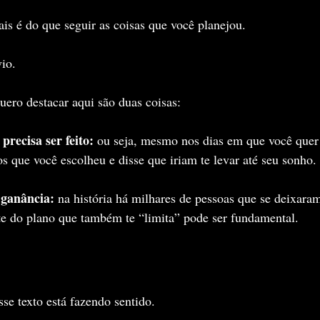
is é do que seguir as coisas que você planejou.
io.
ero destacar aqui são duas coisas:
precisa ser feito: 
ou seja, mesmo nos dias em que você quer
os que você escolheu e disse que iriam te levar até seu sonho.
 ganância: 
na história há milhares de pessoas que se deixaram
te do plano que também te “limita” pode ser fundamental.
sse texto está fazendo sentido.