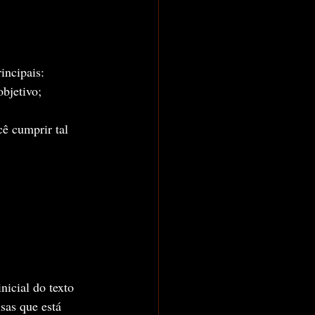
incipais:
bjetivo;
ê cumprir tal 
nicial do texto 
sas que está 