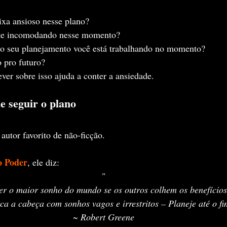
ixa ansioso nesse plano?
 te incomodando nesse momento?
do seu planejamento você está trabalhando no momento?
o pro futuro?
ver sobre isso ajuda a conter a ansiedade.
e seguir o plano 
autor favorito de não-ficção.
o Poder
, ele diz:
"
er o maior sonho do mundo se os outros colhem os benefícios
a a cabeça com sonhos vagos e irrestritos – Planeje até o fi
~ Robert Greene