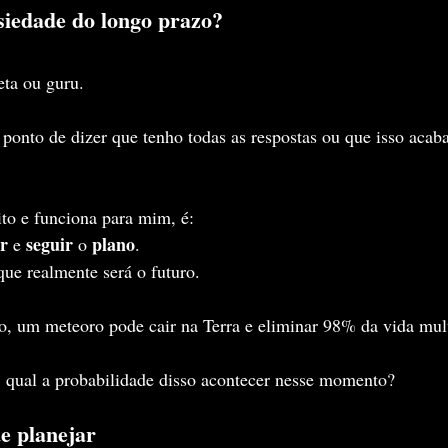
siedade do longo prazo?
eta ou guru.
 ponto de dizer que tenho todas as respostas ou que isso acaba
to e funciona para mim, é:
er
seguir
plano
 e 
 o 
.
que realmente será o futuro.
, um meteoro pode cair na Terra e eliminar 98% da vida multi
 qual a probabilidade disso acontecer nesse momento?
de planejar