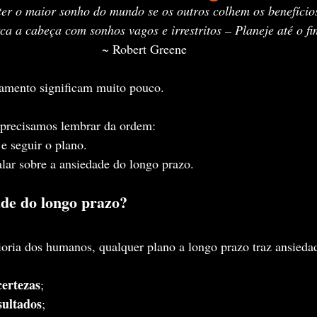
ter o maior sonho do mundo se os outros colhem os benefícios
a a cabeça com sonhos vagos e irrestritos – Planeje até o fi
~ Robert Greene
amento significam muito pouco.
 precisamos lembrar da ordem:
 e seguir o plano.
alar sobre a ansiedade do longo prazo.
ade do longo prazo?
oria dos humanos, qualquer plano a longo prazo traz ansieda
certezas
;
sultados
;