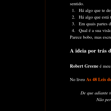
sentido.
Há algo que te de
Há algo que está
Em quais partes 
Qual é a sua visã
Parece bobo, mas escre
A ideia por trás d
Robert Greene
 é meu 
As 48 Leis d
No livro 
De que adiante t
Não perc