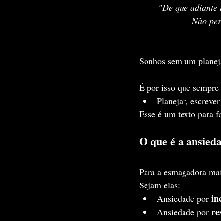
"De que adiante 
Não perc
Sonhos sem um planej
É por isso que sempre
Planejar, escrever
Esse é um texto para f
O que é a ansied
Para a esmagadora mai
Sejam elas:
in
Ansiedade por 
re
Ansiedade por 