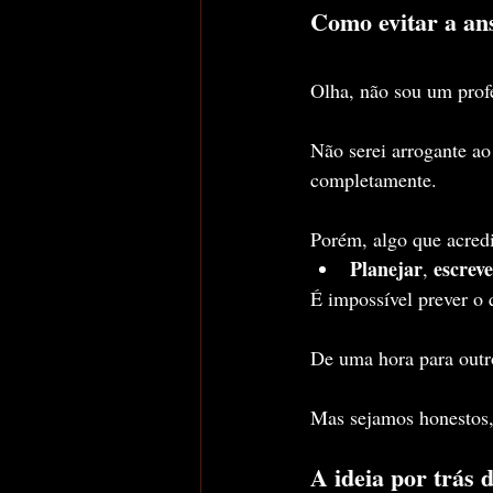
Como evitar a an
Olha, não sou um prof
Não serei arrogante ao
completamente.
Porém, algo que acredi
Planejar
escrev
, 
É impossível prever o 
De uma hora para outro
Mas sejamos honestos,
A ideia por trás 