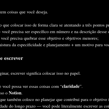
tem coisas que você deseja.
 que colocar isso de forma clara se atentando a três pontos pr
 você precisa ser específico em número e na descrição desse o
você precisa quebrar esse objetivo e objetivos menores;
istura da especificidade e planejamento + um motivo para voc
de escrever
nar, escrever significa colocar isso no papel.
claridade
você possa ver essas coisas com “
”.
Notion
so o 
.
que também coloco no planejar que contribui para o objetivo i
ade do longo prazo — você pode literalmente escrever as coi