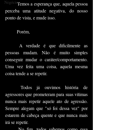
Negócios
	Temos a esperança que, aquela pessoa 
perceba uma atitude negativa, do nosso 
ponto de vista, e mude isso.
	Porém,
	A verdade é que dificilmente as 
pessoas mudam. Não é muito simples 
conseguir mudar o caráter/comportamento. 
Uma vez feita uma coisa, aquela mesma 
coisa tende a se repetir.
	Todos já ouvimos história de 
agressores que prometeram para suas vítimas 
nunca mais repetir aquele ato de agressão. 
Sempre alegam que "só foi dessa vez" por 
estarem de cabeça quente e que nunca mais 
irá se repetir.
	No fim, todos sabemos como essa 