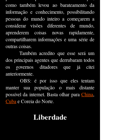
como também levou ao barateamento da 
informação e conhecimento, possibilitando 
pessoas do mundo inteiro a começarem a 
considerar visões diferentes de mundo, 
aprenderem coisas novas rapidamente, 
compartilharem informações e uma série de 
outras coisas.
	Também acredito que esse será um 
dos principais agentes que derrubaram todos 
os governos ditadores que já citei 
anteriormente.
	OBS: é por isso que eles tentam 
manter sua população o mais distante 
possível da internet. Basta olhar para 
China
, 
Cuba
 e Coreia do Norte.
Liberdade