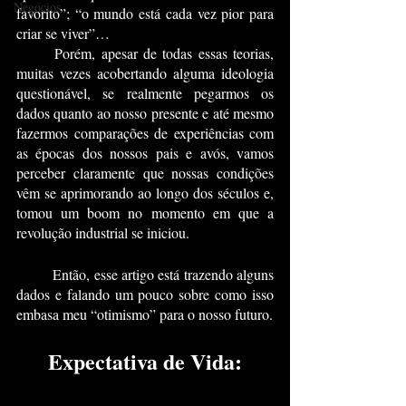
Negócios
favorito”; “o mundo está cada vez pior para 
criar se viver”…  
	Porém, apesar de todas essas teorias, 
muitas vezes acobertando alguma ideologia 
questionável, se realmente pegarmos os 
dados quanto ao nosso presente e até mesmo 
fazermos comparações de experiências com 
as épocas dos nossos pais e avós, vamos 
perceber claramente que nossas condições 
vêm se aprimorando ao longo dos séculos e, 
tomou um boom no momento em que a 
revolução industrial se iniciou.
	Então, esse artigo está trazendo alguns 
dados e falando um pouco sobre como isso 
embasa meu “otimismo” para o nosso futuro.
Expectativa de Vida: