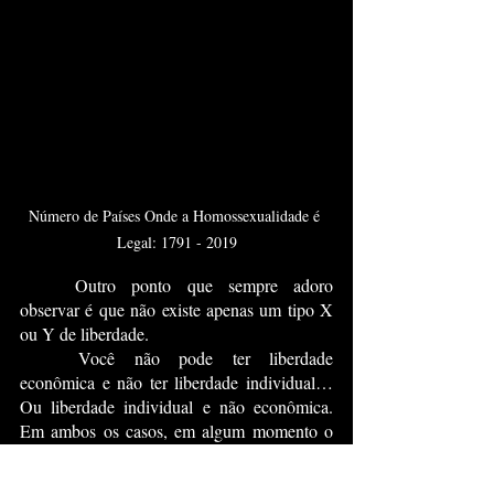
Número de Países Onde a Homossexualidade é 
Legal: 1791 - 2019
	Outro ponto que sempre adoro 
observar é que não existe apenas um tipo X 
ou Y de liberdade.
	Você não pode ter liberdade 
econômica e não ter liberdade individual… 
Ou liberdade individual e não econômica. 
Em ambos os casos, em algum momento o 
adotante desse pensamento irá se deparar 
com o fracasso econômico e social