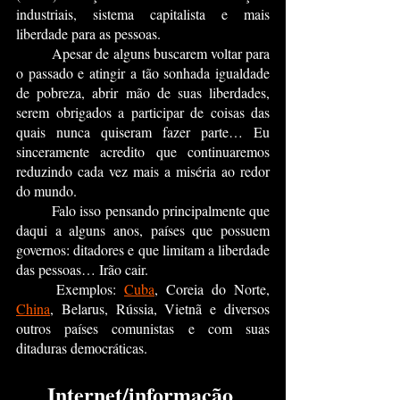
industriais, sistema capitalista e mais 
liberdade para as pessoas.
	Apesar de alguns buscarem voltar para 
o passado e atingir a tão sonhada igualdade 
de pobreza, abrir mão de suas liberdades, 
serem obrigados a participar de coisas das 
quais nunca quiseram fazer parte… Eu 
sinceramente acredito que continuaremos 
reduzindo cada vez mais a miséria ao redor 
do mundo.
	Falo isso pensando principalmente que 
daqui a alguns anos, países que possuem 
governos: ditadores e que limitam a liberdade 
das pessoas… Irão cair.
	Exemplos: 
Cuba
, Coreia do Norte, 
China
, Belarus, Rússia, Vietnã e diversos 
outros países comunistas e com suas 
ditaduras democráticas.
Internet/informação 