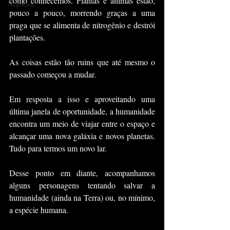
como conhecemos. Plantas e animas estão, 
Negócios
pouco a pouco, morrendo graças a uma 
praga que se alimenta de nitrogênio e destrói 
plantações.
As coisas estão tão ruins que até mesmo o 
passado começou a mudar.
Em resposta a isso e aproveitando uma 
última janela de oportunidade, a humanidade 
encontra um meio de viajar entre o espaço e 
alcançar uma nova galáxia e novos planetas. 
Tudo para termos um novo lar.
Desse ponto em diante, acompanhamos 
alguns personagens tentando salvar a 
humanidade (ainda na Terra) ou, no mínimo, 
a espécie humana.