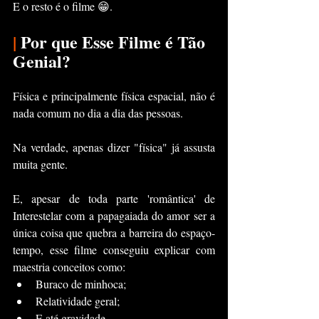
E o resto é o filme 😁.
|
 Por que Esse Filme é Tão 
Genial? 
Física e principalmente física espacial, não é 
nada comum no dia a dia das pessoas.
Na verdade, apenas dizer "física" já assusta 
muita gente.
E, apesar de toda parte 'romântica' de 
Interestelar com a papagaiada do amor ser a 
única coisa que quebra a barreira do espaço-
tempo, esse filme conseguiu explicar com 
maestria conceitos como:
Buraco de minhoca;
Relatividade geral;
E até gravidade