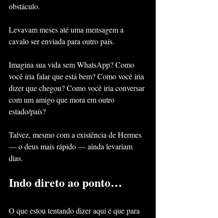
obstáculo.
Levavam meses até uma mensagem a 
cavalo ser enviada para outro país.
Imagina sua vida sem WhatsApp? Como 
você iria falar que está bem? Como você iria 
dizer que chegou? Como você iria conversar 
com um amigo que mora em outro 
estado/país?
Talvez, mesmo com a existência de Hermes 
— o deus mais rápido — ainda levariam 
dias.
Indo direto ao ponto…
O que estou tentando dizer aqui é que para 