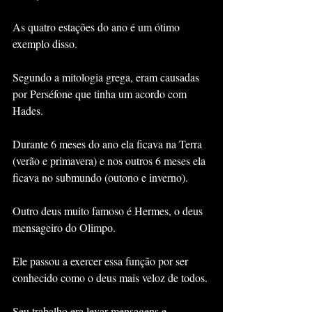
As quatro estações do ano é um ótimo 
exemplo disso.
Segundo a mitologia grega, eram causadas 
por Perséfone que tinha um acordo com 
Hades.
Durante 6 meses do ano ela ficava na Terra 
(verão e primavera) e nos outros 6 meses ela 
ficava no submundo (outono e inverno).
Outro deus muito famoso é Hermes, o deus 
mensageiro do Olimpo.
Ele passou a exercer essa função por ser 
conhecido como o deus mais veloz de todos. 
Seu trabalho era levar mensagens e 