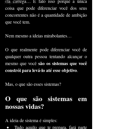
ela carrega… E falo isso porque a única 
Negócios
coisa que pode diferenciar você dos seus 
concorrentes não é a quantidade de ambição 
que você tem.
Nem mesmo a ideias mirabolantes…
O que realmente pode diferenciar você de 
qualquer outra pessoa tentando alcançar o 
são os sistemas que você 
mesmo que você 
constrói para levá-lo até esse objetivo
.
Mas, o que são esses sistemas?
O que são sistemas em 
nossas vidas?
A ideia de sistema é simples:
Tudo aquilo que te prepara, fará parte 