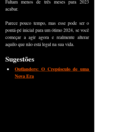
Faltam menos de três meses para 2023 
acabar. 
Parece pouco tempo, mas esse pode ser o 
pontá-pé inicial para um ótimo 2024, se você 
começar a agir agora e realmente alterar 
aquilo que não está legal na sua vida.
Sugestões
Outlanders: O Crepúsculo de uma 
Nova Era