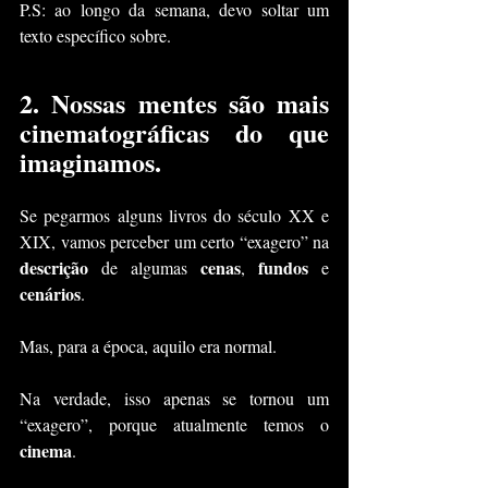
P.S: ao longo da semana, devo soltar um 
texto específico sobre.
2. Nossas mentes são mais 
cinematográficas do que 
imaginamos.
Se pegarmos alguns livros do século XX e 
XIX, vamos perceber um certo “exagero” na 
descrição
cenas
fundos
 de algumas 
, 
 e 
cenários
.
Mas, para a época, aquilo era normal.
Na verdade, isso apenas se tornou um 
“exagero”, porque atualmente temos o 
cinema
.