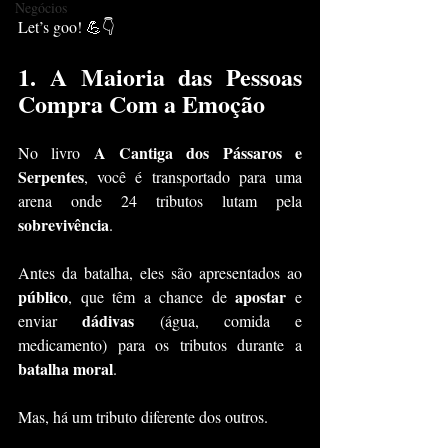
Negócios
Let’s goo! 💪👇
1. 
A Maioria das Pessoas 
Compra Com a Emoção
A Cantiga dos Pássaros e 
No livro 
Serpentes
, você é transportado para uma 
arena onde 24 tributos lutam pela 
sobrevivência
. 
Antes da batalha, eles são apresentados ao 
público
apostar
, que têm a chance de 
 e 
dádivas
enviar 
 (água, comida e 
medicamento) para os tributos durante a 
batalha moral
.
Mas, há um tributo diferente dos outros. 