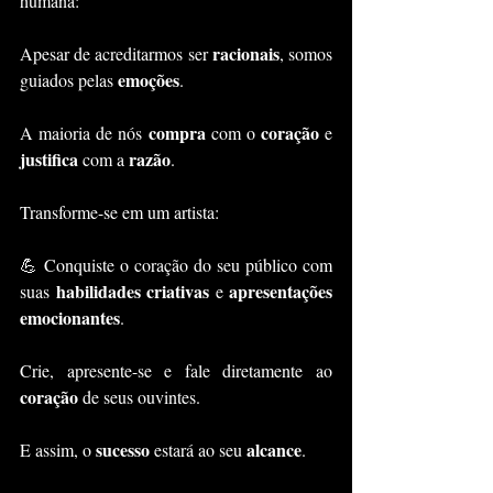
humana: 
racionais
Apesar de acreditarmos ser 
, somos 
emoções
guiados pelas 
. 
compra
coração
A maioria de nós 
 com o 
 e 
justifica
razão
 com a 
.
Transforme-se em um artista: 
💪 Conquiste o coração do seu público com 
habilidades criativas
apresentações 
suas 
 e 
emocionantes
. 
Crie, apresente-se e fale diretamente ao 
coração
 de seus ouvintes. 
sucesso
alcance
E assim, o 
 estará ao seu 
.