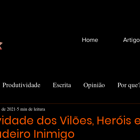
Home
Artigo
Produtividade
Escrita
Opinião
Por que
Recomendações
Vida
Marketing
Outro
. de 2021
5 min de leitura
vidade dos Vilões, Heróis
deiro Inimigo