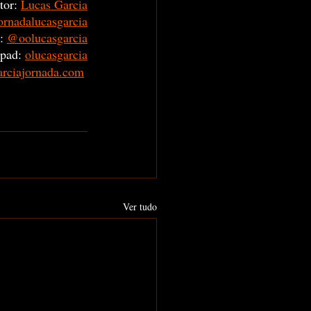
tor:
Lucas Garcia
rnadalucasgarcia
:
@oolucasgarcia
pad:
olucasgarcia
arciajornada.com
Ver tudo