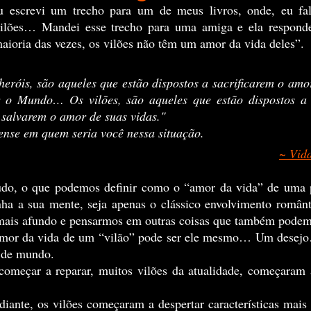
vilões… Mandei esse trecho para uma amiga e ela responde
aioria das vezes, os vilões não têm um amor da vida deles”.
eróis, são aqueles que estão dispostos a sacrificarem o amor
 o Mundo… Os vilões, são aqueles que estão dispostos a s
salvarem o amor de suas vidas."
ense em quem seria você nessa situação.
~ Vid
nha a sua mente, seja apenas o clássico envolvimento românt
mais afundo e pensarmos em outras coisas que também pode
 de mundo.