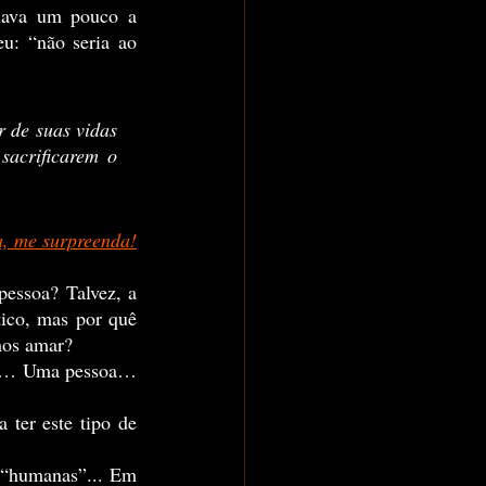
u: “não seria ao 
 de suas vidas 
acrificarem o 
a, me surpreenda!
ico, mas por quê 
mos amar?