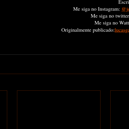
Escri
Me siga no Instagram:
@jo
Me siga no twitter
Me siga no Watt
Originalmente publicado:
lucasg