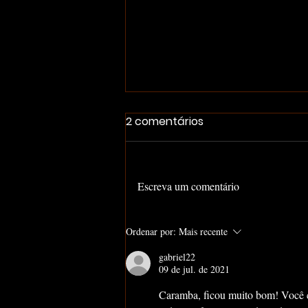
2 comentários
Escreva um comentário
A Falta de Iniciativa Vai Te
Ordenar por:
Mais recente
Levar Ao Fracasso
gabriel22
09 de jul. de 2021
Caramba, ficou muito bom! Você c