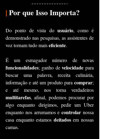
|
 Por que Isso Importa?
usuário
Do ponto de vista do 
, como é 
demonstrado nas pesquisas, as assistentes de 
eficiente
voz tornam tudo mais 
.
É um esmagador número de novas 
funcionalidades
velocidade 
; ganho de 
para 
buscar uma palavra, receita culinária, 
comprar
informação e até um produto para 
; 
e até mesmo, nos torna verdadeiros 
multitarefas
, afinal, podemos procurar por 
algo enquanto dirigimos, pedir um Uber 
controlar 
enquanto nos arrumamos e 
nossa 
deitados 
casa enquanto estamos 
em nossas 
camas.