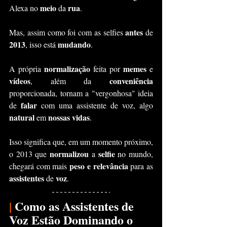
meio 
rua
Alexa no 
da 
.
antes 
Mas, assim como foi com as selfies 
de 
2013
mudando
, isso está 
.
normalização 
memes 
A própria 
feita por 
e 
vídeos
conveniência 
, além da 
proporcionada, tornam a "vergonhosa" ideia 
falar 
de 
com uma assistente de voz, algo 
natural 
nossas vidas
em 
.
Isso significa que, em um momento próximo, 
normalizou 
selfie 
o 2013 que 
a 
no mundo, 
peso e relevância 
chegará com mais 
para as 
assistentes 
voz
de 
.
|
 Como as Assistentes de 
Voz Estão Dominando o 