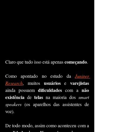
começando
Claro que tudo isso está apenas 
.
Como apontado no estudo da 
Juniper 
usuários
varejistas
Research
, muitos 
 e 
dificuldades 
não 
ainda possuem 
com a 
existência
telas
 de 
 na maioria dos 
smart 
speakers 
(os aparelhos das assistentes de 
voz).
De todo modo, assim como aconteceu com a 