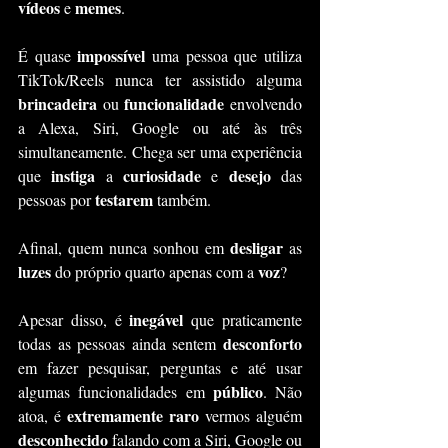
vídeos 
memes
e 
.
impossível
É quase 
 uma pessoa que utiliza 
TikTok/Reels nunca ter assistido alguma 
brincadeira 
funcionalidade
ou 
 envolvendo 
a Alexa, Siri, Google ou até às três 
simultaneamente. Chega ser uma experiência 
instiga
curiosidade 
desejo 
que 
 a 
e 
das 
testarem 
pessoas por 
também.
desligar 
Afinal, quem nunca sonhou em 
as 
luzes
voz
 do próprio quarto apenas com a 
?
inegável
Apesar disso, é 
 que praticamente 
desconforto
todas as pessoas ainda sentem 
em fazer pesquisar, perguntas e até usar 
público
algumas funcionalidades em 
. Não 
extremamente raro
atoa, é 
 vermos alguém 
desconhecido 
falando com a Siri, Google ou 