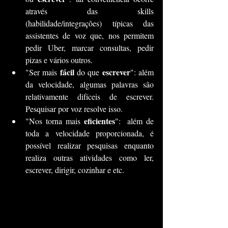
através das skills 
(habilidade/integrações) típicas das 
assistentes de voz que, nos permitem 
pedir Uber, marcar consultas, pedir 
pizas e vários outros. 
fácil 
escrever
"Ser mais 
do que 
": além 
da velocidade, algumas palavras são 
relativamente difíceis de escrever. 
Pesquisar por voz resolve isso.
eficientes
"Nos torna mais 
":  além de 
toda a velocidade proporcionada, é 
possível realizar pesquisas enquanto 
realiza outras atividades como ler, 
escrever, dirigir, cozinhar e etc.