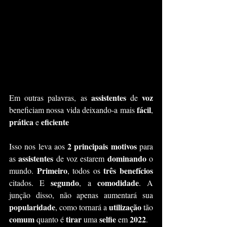
assistentes 
voz
Em outras palavras, as 
de 
fácil
beneficiam nossa vida deixando-a mais 
, 
prática 
eficiente
e 
2 principais motivos
Isso nos leva aos 
 para 
assistentes
dominando 
as 
 de voz estarem 
o 
Primeiro
 três benefícios 
mundo. 
, todos os
segundo
comodidade
citados. E 
, a 
. A 
junção disso, não apenas aumentará sua 
popularidade
utilização 
, como tornará a 
tão 
comum 
tirar
selfie 
2022
quanto é 
 uma 
em 
.