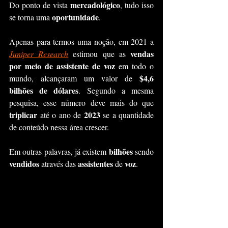
mercadológico
Do ponto de vista 
, tudo isso 
oportunidade
se torna uma 
.
Apenas para termos uma noção, em 2021 a 
vendas 
Juniper Research
 estimou que as 
por meio de assistente de voz
 em todo o 
$4,6 
mundo, alcançaram um valor de 
bilhões de dólares
. Segundo a mesma 
pesquisa, esse número deve mais do que 
triplicar 
2023 
até o ano de 
se a quantidade 
de conteúdo nessa área crescer.
bilhões 
Em outras palavras, já existem 
sendo 
vendidos 
assistentes
voz
através das 
 de 
.