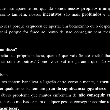
nossos próprios inimi
 que isso aparente ser, quando somos 
incentivos
profundos
 como também, nossos 
 são mais 
não será porque esqueceu de apertar um botãozinho ou o despe
ma disso? 
har com os outros? Como você vai me garantir que não va
isso:
ment
itos tentem banalizar a ligação entre corpo e mente, a 
grau de significância gigantesco
zer qualquer coisa tem um 
.
não conseguir cu
ao óbvio problema que muitos enfrentam de 
gantesco motivador para qualquer pessoa conseguir acordar to
acontecer
.