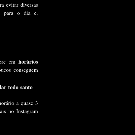
ra evitar diversas 
" para o dia e, 
horários 
mpre em 
, um imenso desafio que poucos conseguem 
ar todo santo 
ais no Instagram 