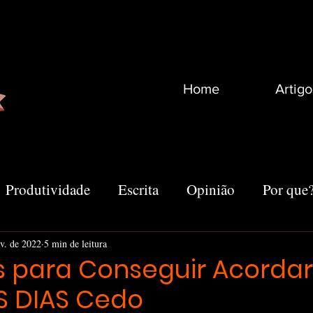
Home
Artigo
Produtividade
Escrita
Opinião
Por que
Recomendações
Vida
Marketing
Outro
ev. de 2022
5 min de leitura
s para Conseguir Acordar
 DIAS Cedo