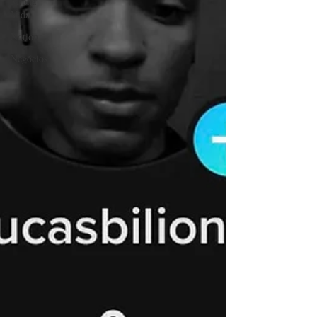
Minha
Vida
Notion
Negócios