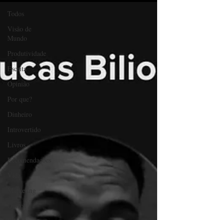
Todos
Visão de
Mundo
Produtividade
Escrita
Opinião
Por que?
Dinheiro
Introvertido
Livros
Recomendações
Vida
Marketing
Outros