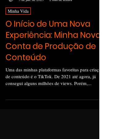
Olucasgarcia
3 de jan. de 2023
2 min de leitura
Minha Vida
O Início de Uma Nova
Experiência: Minha Nova
Conta de Produção de
Conteúdo
Uma das minhas plataformas favoritas para criação
de conteúdo é o TikTok. De 2021 até agora, já
consegui alguns milhões de views. Porém,...