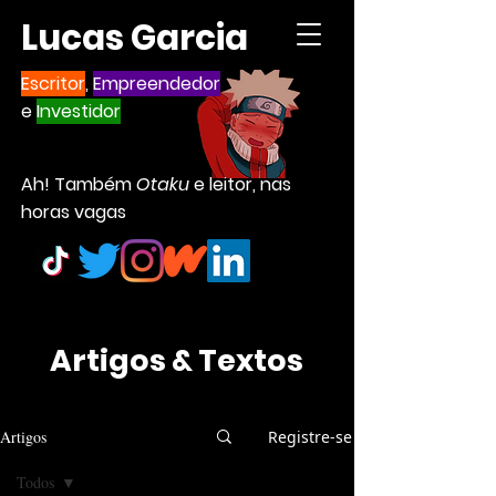
Lucas Garcia
Escritor
,
Empreendedor
e
Investidor
Ah! Também
Otaku
e leitor, nas
horas vagas
Artigos & Textos
Artigos
Registre-se
Todos