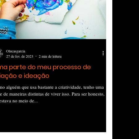
Olucasgarcia
27 de fev. de 2023
2 min de leitura
ma parte do meu processo de
iação e ideação
o alguém que usa bastante a criatividade, tenho uma
ie de maneiras distintas de viver isso. Para ser honesto,
estava no meio de...