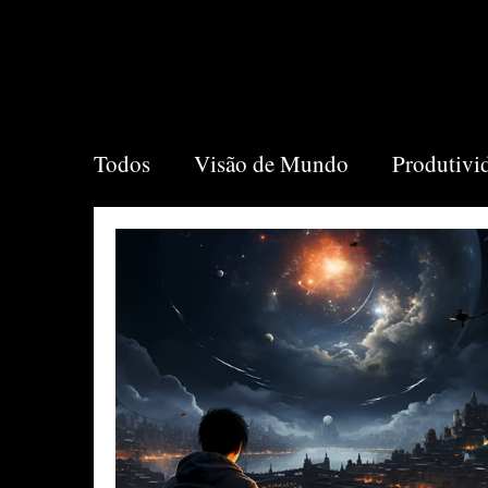
Todos
Visão de Mundo
Produtivi
Recomendações
Vida
Market