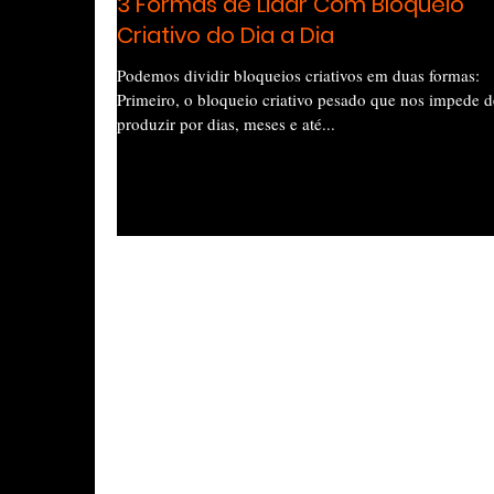
3 Formas de Lidar Com Bloqueio
Criativo do Dia a Dia
Podemos dividir bloqueios criativos em duas formas:
Primeiro, o bloqueio criativo pesado que nos impede d
produzir por dias, meses e até...