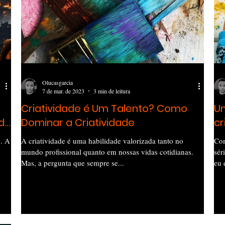
Olucasgarcia
7 de mar. de 2023
3 min de leitura
Criatividade é Um Talento? Como
U
de
Dominar a Criatividade
cr
o. A
A criatividade é uma habilidade valorizada tanto no
Com
mundo profissional quanto em nossas vidas cotidianas.
sér
Mas, a pergunta que sempre se...
eu 