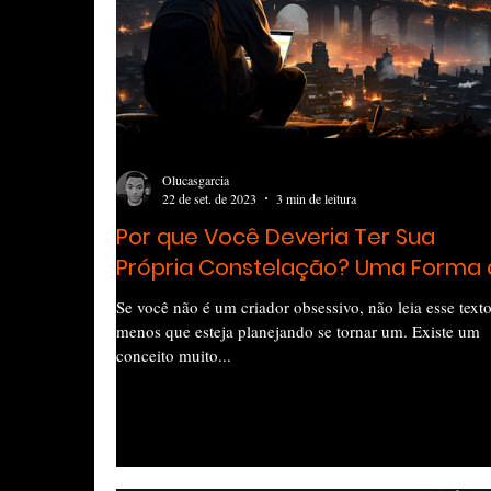
Olucasgarcia
22 de set. de 2023
3 min de leitura
Por que Você Deveria Ter Sua
Própria Constelação? Uma Forma 
Fazer Dinheiro Infinito?
Se você não é um criador obsessivo, não leia esse text
menos que esteja planejando se tornar um. Existe um
conceito muito...