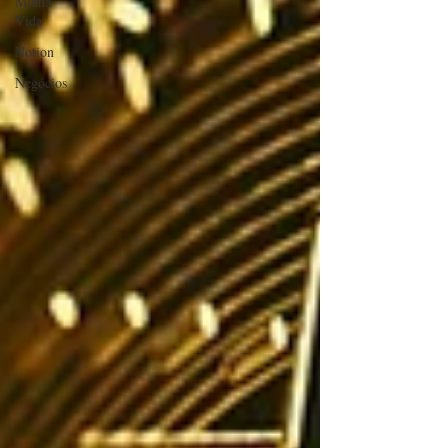
Minha
Vida
Notion
Negócios