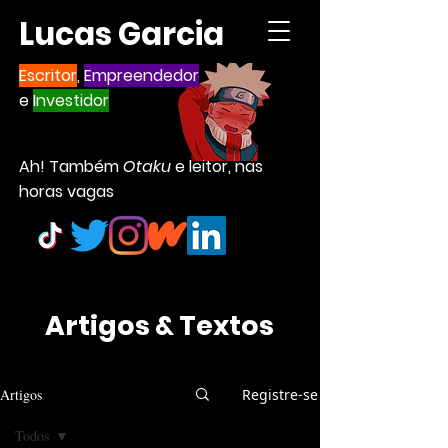
Lucas Garcia
Escritor
,
Empreendedor
e
Investidor
Ah! Também
Otaku
e leitor, nas
horas vagas
Artigos & Textos
Artigos
Registre-se
Todos