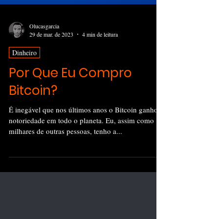
Olucasgarcia
29 de mar. de 2023
4 min de leitura
Dinheiro
Por Que Eu Compro
Bitcoin?
É inegável que nos últimos anos o Bitcoin ganhou
notoriedade em todo o planeta. Eu, assim como
milhares de outras pessoas, tenho a...