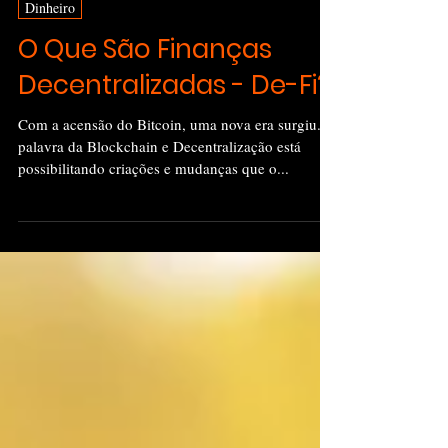
Olucasgarcia
18 de abr. de 2022
3 min de leitura
Dinheiro
O Que São Finanças
Decentralizadas - De-Fi?
Com a acensão do Bitcoin, uma nova era surgiu. A
palavra da Blockchain e Decentralização está
possibilitando criações e mudanças que o...