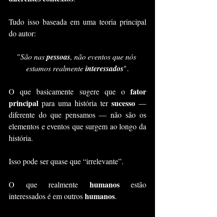
Tudo isso baseada em uma teoria principal 
do autor:
"
São nas 
pessoas
, não eventos que nós 
estamos realmente 
interessados
".
fator 
O que basicamente sugere que o 
principal
sucesso
 para uma história ter 
 — 
diferente do que pensamos — não são os 
elementos e eventos que surgem ao longo da 
história.
Isso pode ser quase que “irrelevante”.
humanos
O que realmente 
 estão 
humanos
interessados é em outros 
.