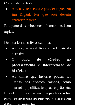
Como falei no texto:
Ainda Vale a Pena Aprender Inglês Na 
Era Digital? Por que você deveria 
aprender inglês?
Boa parte do conhecimento humano está em 
inglês…
De toda forma, o livro examina:
evolutivas
culturais
As origens 
 e 
 da 
narrativa;
papel do cérebro
O 
 no 
processamento
interpretação
 e 
 de 
histórias
;
As formas que histórias podem ser 
usadas nos diversos campos, como 
marketing, política, terapia, religião, etc. 
conselhos práticos
E também fornece 
 sobre 
criar histórias eficazes
como 
 e usá-las em 
diferentes contextos
. 