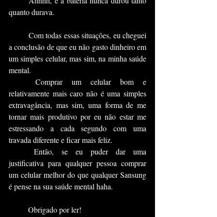
	Ahhhh, e a bateria nunca durou tanto 
quanto durava.
	Com todas essas situações, eu cheguei 
a conclusão de que eu não gasto dinheiro em 
um simples celular, mas sim, na minha saúde 
mental. 
	Comprar um celular bom e 
relativamente mais caro não é uma simples 
extravagância, mas sim, uma forma de me 
tornar mais produtivo por eu não estar me 
estressando a cada segundo com uma 
travada diferente e ficar mais feliz.
	Então, se eu puder dar uma 
justificativa para qualquer pessoa comprar 
um celular melhor do que qualquer Sansung 
é pense na sua saúde mental haha.
	Obrigado por ler! 