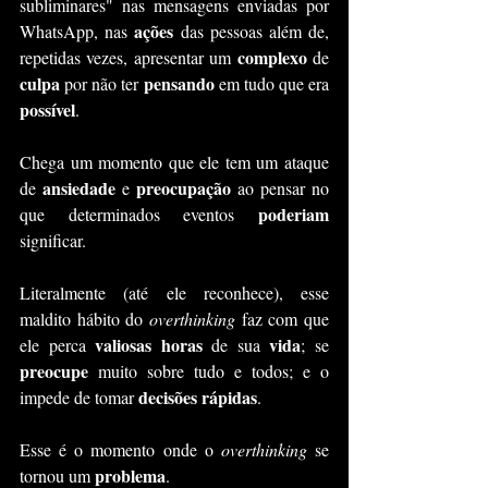
subliminares" nas mensagens enviadas por 
ações 
WhatsApp, nas 
das pessoas além de, 
complexo
repetidas vezes, apresentar um 
 de 
culpa
pensando 
 por não ter 
em tudo que era 
possível
.
Chega um momento que ele tem um ataque 
ansiedade
preocupação
de 
 e 
 ao pensar no 
poderiam
que determinados eventos 
significar.
Literalmente (até ele reconhece), esse 
maldito hábito do 
overthinking
 faz com que 
valiosas horas 
vida
ele perca 
de sua 
; se 
preocupe 
muito sobre tudo e todos; e o 
decisões rápidas
impede de tomar 
.
Esse é o momento onde o 
overthinking 
se 
problema
tornou um 
.