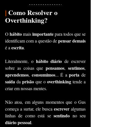
|
 Como Resolver o 
Overthinking?
hábito 
importante 
O 
mais 
para todos que se 
pensar demais 
identificam com a questão de 
escrita
é a 
.
hábito diário
Literalmente, o 
 de escrever 
pensamos
sentimos
sobre as coisas que 
, 
, 
aprendemos
consumimos
porta
, 
... É a 
 de 
saída
prisão 
overthinking
 da 
que o 
 tende a 
criar em nossas mentes.
Não atoa, em alguns momentos que o Gus 
escrever
começa a surtar, ele busca 
 algumas 
sentindo 
linhas de como está se 
no seu 
diário pessoal
.