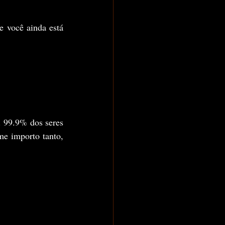
e você ainda está 
 99.9% dos seres 
 importo tanto, 