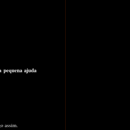
a pequena ajuda
go assim. 