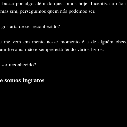
a busca por algo além do que somos hoje. Incentiva a não 
 mas sim, perseguimos quem nós podemos ser.
gostaria de ser reconhecido?
ue me vem em mente nesse momento é a de alguém obcecad
m livro na mão e sempre está lendo vários livros.
 ser reconhecido?
e somos ingratos