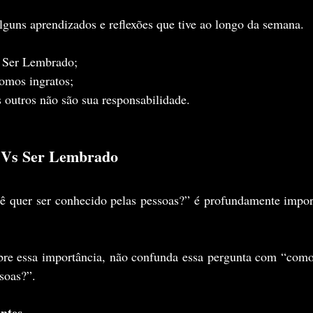
guns aprendizados e reflexões que tive ao longo da semana.
 Ser Lembrado;
omos ingratos;
 outros não são sua responsabilidade.
o Vs Ser Lembrado
 quer ser conhecido pelas pessoas?” é profundamente import
obre essa importância, não confunda essa pergunta com “como 
soas?”.
entes
.