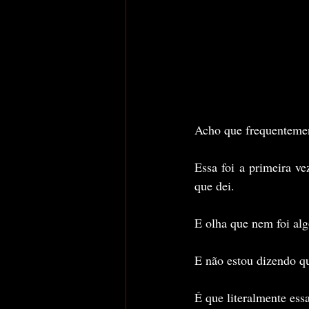
Acho que frequenteme
Essa foi a primeira
que dei. 
E olha que nem foi al
E não estou dizendo q
É que literalmente essa