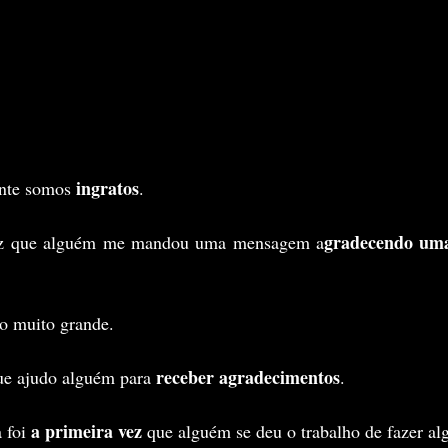
ingratos
nte somos 
.
gradecendo um
 vez que alguém me mandou uma mensagem a
go muito grande.
receber agradecimentos
ue ajudo alguém para 
.
a primeira vez
 foi 
 que alguém se deu o trabalho de fazer al