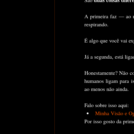
A primeira faz — ao 
respirando. 
É algo que você vai exp
Já a segunda, está liga
Honestamente? Não con
humanos ligam para i
ao menos não ainda.
Falo sobre isso aqui:
Minha Visão e Op
Por isso gosto da prim