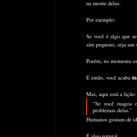
na mente delas.
Por exemplo:
Se você é algo que se
sim pequeno, seja um 
Porém, no momento em 
m
E então, você acaba 
Mas, aqui está a lição:
“Se você magoa ou
problemas delas.”
Humanos gostam de ide
É algo natural.