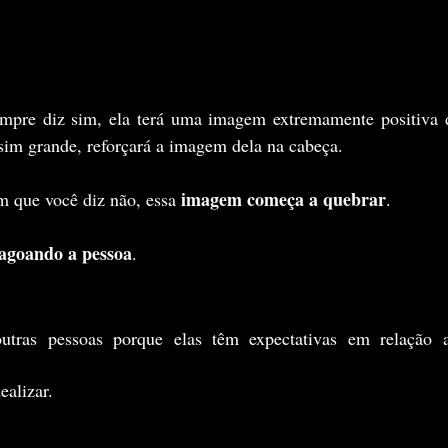
mpre diz sim, ela terá uma imagem extremamente positiva 
sim grande, reforçará a imagem dela na cabeça.
imagem começa a quebrar
que você diz não, essa 
.
agoando a pessoa
.
tras pessoas porque elas têm expectativas em relação a
alizar.