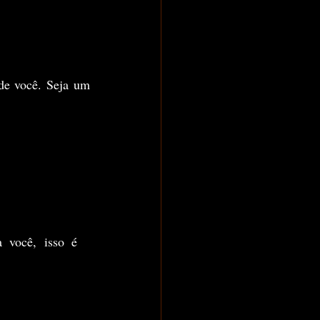
de você. Seja um 
 você, isso é 