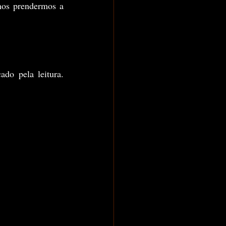
nos prendermos a 
o pela leitura. 