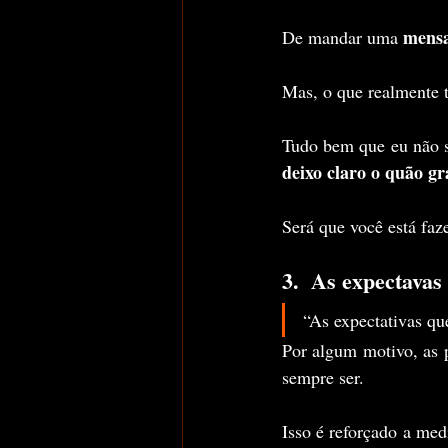
mens
De mandar uma 
Mas, o que realmente t
deixo claro o quão gr
Será que você está faz
3.  As expectavas
“As expectativas qu
Por algum motivo, as 
sempre ser.
Isso é reforçado a med