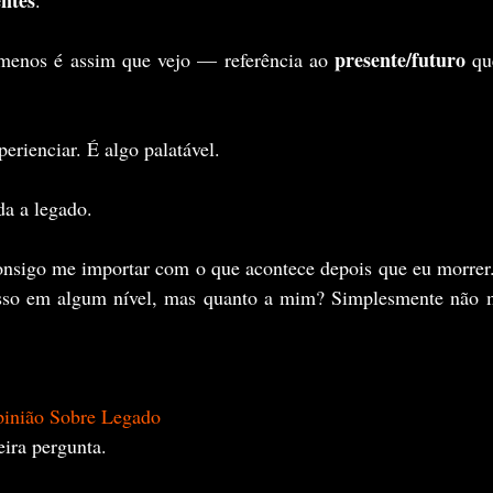
presente/futuro
menos é assim que vejo — referência ao 
 qu
erienciar. É algo palatável.
da a legado.
sigo me importar com o que acontece depois que eu morrer.
sso em algum nível, mas quanto a mim? Simplesmente não me
inião Sobre Legado
eira pergunta.