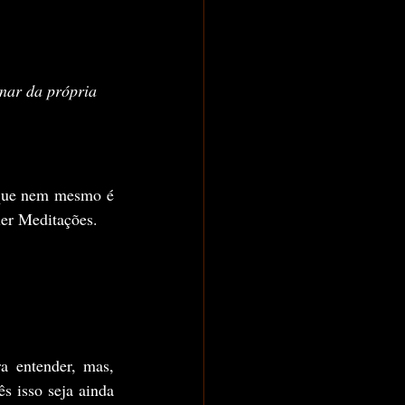
nar da própria 
ler Meditações.
s isso seja ainda 