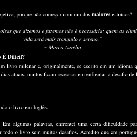
maiores
 objetivo, porque não começar com um dos 
 estoicos?
oisas que dizemos e fazemos não é necessária; quem as elimi
vida será mais tranquilo e sereno."
~ Marco Aurélio
 É Difícil?
ias atuais, muitos ficam receosos em enfrentar o desafio de 
todo o livro em Inglês. 
r todo o livro sem muitos desafios. Acredito que em portuguê