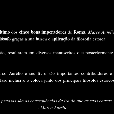
ltimo
cinco bons imperadores
Roma
 dos 
 de 
, 
Marco Auréli
lósofo
busca 
aplicação 
 graças a sua 
e 
da filosofia estoica.
 Isso inclusive o coloca junto dos principais filósofos estoic
 penosas são as consequências da ira do que as suas causas.
~ Marco Aurélio