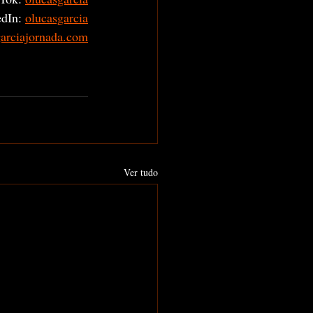
dIn: 
olucasgarcia
garciajornada.com
Ver tudo