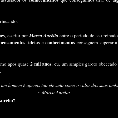
brincando.
ões
, escrito por 
Marco Aurélio
 entre o período de seu reinado
pensamentos
ideias 
conhecimentos 
, 
e 
conseguem superar a 
2 mil anos
smo após quase 
, eu, um simples garoto obcecado p
.
 um homem é apenas tão elevado como o valor das suas ambi
~ Marco Aurélio
urélio?