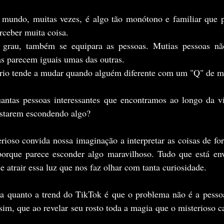
rceber muita coisa.
s parecem iguais umas das outras.
ário tende a mudar quando alguém diferente com um "Q" de mi
 estarem escondendo algo?
porque parece esconder algo maravilhoso. Tudo que está envo
 atrair essa luz que nos faz olhar com tanta curiosidade.
m, que ao revelar seu rosto toda a magia que o misterioso ca