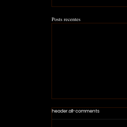
Posts recentes
header.all-comments