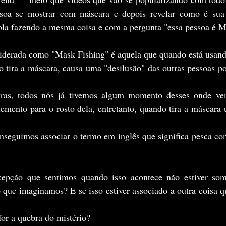
oa se mostrar com máscara e depois revelar como é sua 
ola fazendo a mesma coisa e com a pergunta "essa pessoa é M
tira a máscara, causa uma "desilusão" das outras pessoas por
ento para o rosto dela, entretanto, quando tira a máscara 
o que imaginamos? E se isso estiver associado a outra coisa qu
for a quebra do mistério?