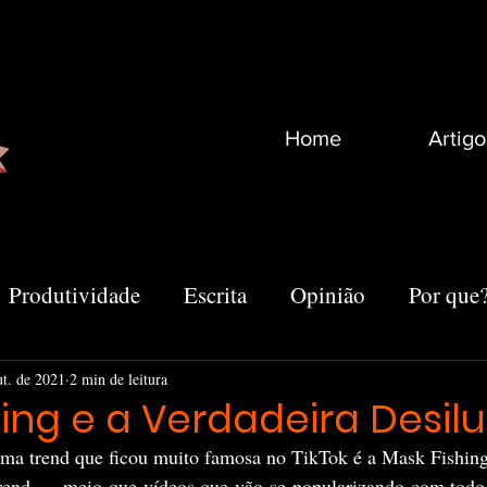
Home
Artigo
Produtividade
Escrita
Opinião
Por que
Recomendações
Vida
Marketing
Outro
ut. de 2021
2 min de leitura
ing e a Verdadeira Desil
 uma trend que ficou muito famosa no TikTok é a Mask Fishing