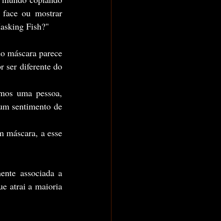
face ou mostrar 
asking Fish?"
 ser diferente do 
um sentimento de 
e atrai a maioria 