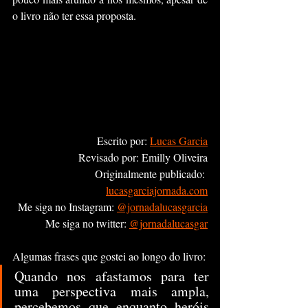
o livro não ter essa proposta.
	Escrito por: 
Lucas Garcia
Revisado por: Emilly Oliveira
Originalmente publicado: 
lucasgarciajornada.com
Me siga no Instagram: 
@jornadalucasgarcia
Me siga no twitter: 
@jornadalucasgar
Algumas frases que gostei ao longo do livro:
Quando nos afastamos para ter 
uma perspectiva mais ampla, 
percebemos que enquanto heróis 