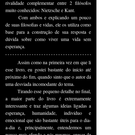
rivalidade complementar entre 2 filósofos 
muito conhecidos: Nietzsche e Kant.
	Com ambos e explicando um pouco 
de suas filosofias e vidas, ele os utiliza como 
base para a construção de sua resposta e 
dúvida sobre como viver uma vida sem 
esperança.
	Assim como na primeira vez em que li 
esse livro, eu gostei bastante do início até 
próximo do fim, quando sinto que o autor dá 
uma desviada incomodante do tema. 
	Tirando esse pequeno detalhe no final, 
a maior parte do livro é extremamente 
interessante e traz algumas ideias ligadas a 
esperança, humanidade, indivíduo e 
emocional que são bastante úteis para o dia-
a-dia e, principalmente, entendermos um 
pouco mais afundo a nós mesmos, apesar de 