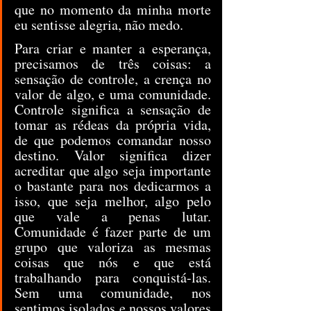
que no momento da minha morte 
eu sentisse alegria, não medo.
Para criar e manter a esperança, 
precisamos de três coisas: a 
sensação de controle, a crença no 
valor de algo, e uma comunidade. 
Controle significa a sensação de 
tomar as rédeas da própria vida, 
de que podemos comandar nosso 
destino. Valor significa dizer 
acreditar que algo seja importante 
o bastante para nos dedicarmos a 
isso, que seja melhor, algo pelo 
que vale a penas lutar. 
Comunidade é fazer parte de um 
grupo que valoriza as mesmas 
coisas que nós e que está 
trabalhando para conquistá-las. 
Sem uma comunidade, nos 
sentimos isolados e nossos valores 