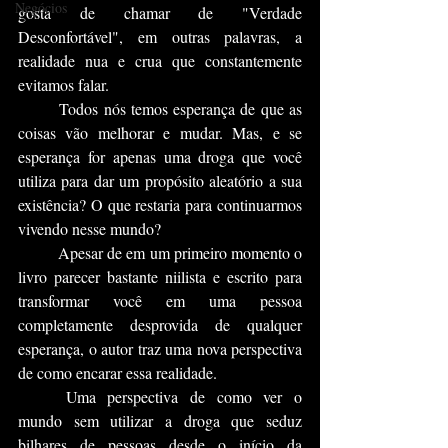
Negócios
gosta de chamar de "Verdade 
Desconfortável", em outras palavras, a 
realidade nua e crua que constantemente 
evitamos falar.
	Todos nós temos esperança de que as 
coisas vão melhorar e mudar. Mas, e se 
esperança for apenas uma droga que você 
utiliza para dar um propósito aleatório a sua 
existência? O que restaria para continuarmos 
vivendo nesse mundo?
	Apesar de em um primeiro momento o 
livro parecer bastante niilista e escrito para 
transformar você em uma pessoa 
completamente desprovida de qualquer 
esperança, o autor traz uma nova perspectiva 
de como encarar essa realidade.
	Uma perspectiva de como ver o 
mundo sem utilizar a droga que seduz 
bilhares de pessoas desde o início da 