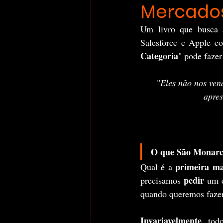
Mercados
Um livro que busca 
Salesforce e Apple co
Categoria
" pode faze
"
Eles não nos vend
apres
O que São Monarc
 primeira m
Qual é a
pedir
precisamos 
 um 
quando queremos faze
Invariavelmente
, tod