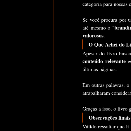
categoria para nossas
Se você procura por u
brandi
até mesmo o "
valorosos
.
O Que Achei do L
conteúdo relevante
 e
últimas páginas.
Em outras palavras, o 
atrapalharam consider
Graças a isso, o livro
Observações finais
Válido ressaltar que li