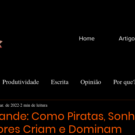
Home
Artigo
Produtividade
Escrita
Opinião
Por que
Recomendações
Vida
Marketing
Outro
ar. de 2022
2 min de leitura
ande: Como Piratas, Son
ores Criam e Dominam