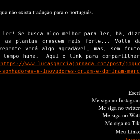
 que não exista tradução para o português.
 ler! Se busca algo melhor para ler, hã, dize
o as plantas crescem mais forte... Volte da
repente verá algo agradável, mas, sem frutos
 tempo haha.  Aqui o link para compartilhar
 
https://www.lucasgarciajornada.com/post/jogu
-sonhadores-e-inovadores-criam-e-dominam-merc
Escri
Me siga no Instagra
Me siga no twitter
Me siga no Watt
Me siga no Tik
Meu Linke
lucas