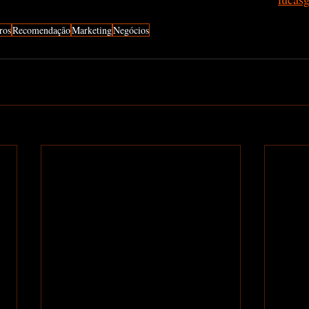
ros
Recomendação
Marketing
Negócios