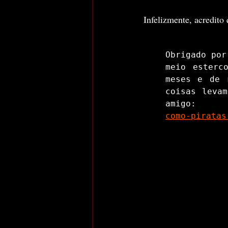
Infelizmente, acredito
Obrigado por
meio esterc
meses e de 
coisas levam
amigo: 
como-piratas