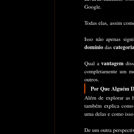
Google.
Todas elas, assim com
Isso não apenas signi
domínio 
categori
das 
vantagem 
Qual a 
dis
completamente um me
outros.
Por Que Alguém De
Além de explorar as h
também explica como 
uma delas e como isso
De um outra perspecti