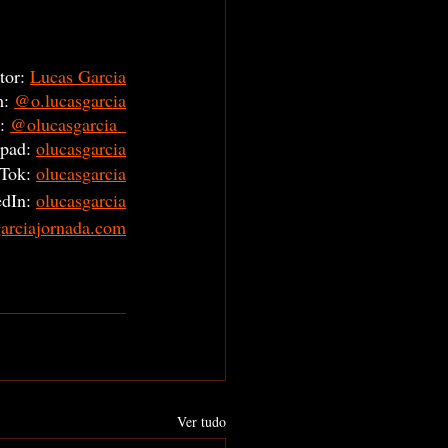
tor:
Lucas Garcia
m:
@o.lucasgarcia
:
@olucasgarcia_
pad:
olucasgarcia
Tok: 
olucasgarcia
dIn: 
olucasgarcia
garciajornada.com
Ver tudo