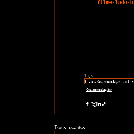
filme-lado-b
Tags:
Livros
Recomendação de Liv
Recomendações
Posts recentes