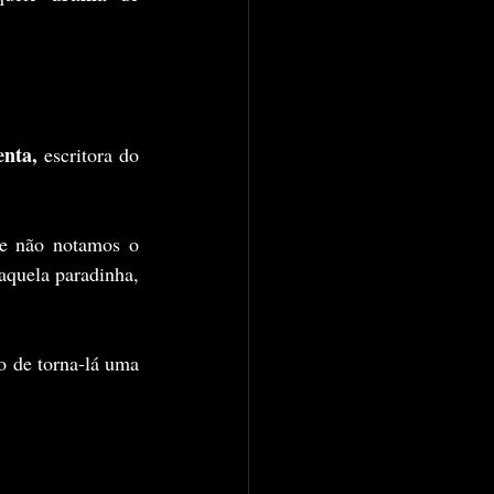
enta,
 escritora do 
, praticamente não notamos o 
uela paradinha, 
 de torna-lá uma 