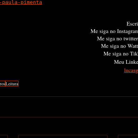
-paula-pimenta
Escri
Me siga no Instagra
Me siga no twitter
Me siga no Watt
Me siga no Tik
Meu Linke
lucas
ros
Leitura