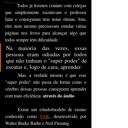
Negócios
	Todos já tivemos contato com colegas 
que simplesmente escutavam o professor 
falar e conseguiam tirar notas ótimas. Sim, 
eles nem mesmo precisavam estudar várias 
páginas nos livros para alcançar algo que 
todos sempre têm dificuldade. 
Na maioria das vezes, essas 
pessoas eram odiadas por todos 
que não tinham o "super poder" de 
escutar e, logo de cara, aprender.
	Mas, a verdade mesmo é que esse 
"super poder" não passa da forma como o 
cérebro dessas pessoas conseguem aprender 
através do áudio
com mais eficiência: 
.
	Existe um estudo/modelo de ensino 
conhecido como 
VAK
, desenvolvido por 
Walter Burke Barbe e Neil Fleming. 