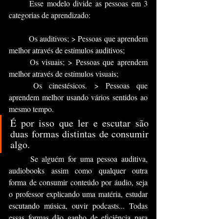
	Esse modelo divide as pessoas em 3 
categorias de aprendizado:
	Os auditivos; > Pessoas que aprendem 
melhor através de estímulos auditivos;
	Os visuais; > Pessoas que aprendem 
melhor através de estímulos visuais;
	Os cinestésicos. > Pessoas que 
aprendem melhor usando vários sentidos ao 
mesmo tempo.
É por isso que ler e escutar são 
duas formas distintas de consumir 
algo.
	Se alguém for uma pessoa auditiva, 
audiobooks assim como qualquer outra 
forma de consumir conteúdo por áudio, seja 
o professor explicando uma matéria, estudar 
escutando música, ouvir podcasts... Todas 
essas formas dão ganho de eficiência para 