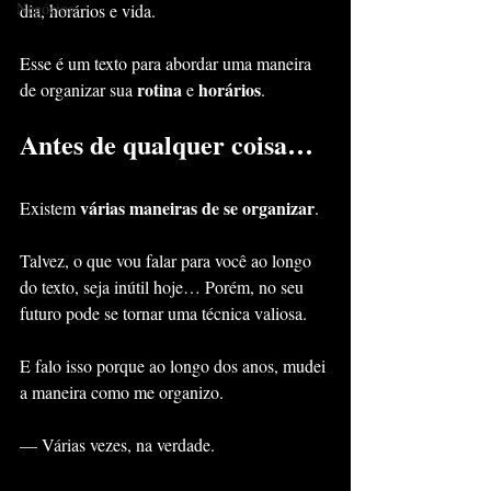
Negócios
dia, horários e vida.
Esse é um texto para abordar uma maneira 
rotina
horários
de organizar sua 
 e 
.
Antes de qualquer coisa…
várias maneiras de se organizar
Existem 
.
Talvez, o que vou falar para você ao longo 
do texto, seja inútil hoje… Porém, no seu 
futuro pode se tornar uma técnica valiosa.
E falo isso porque ao longo dos anos, mudei 
a maneira como me organizo.
— Várias vezes, na verdade.