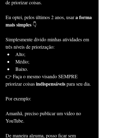
de priorizar coisas.
a forma 
Eu optei, pelos últimos 2 anos, usar 
mais simples
 👇
Simplesmente divido minhas atividades em 
três níveis de priorização: 
Alto;
Médio;
Baixo.
👉 Faça o mesmo visando SEMPRE 
indispensáveis
priorizar coisas 
 para seu dia.
Por exemplo:
Amanhã, preciso publicar um vídeo no 
YouTube. 
De maneira alguma, posso ficar sem 