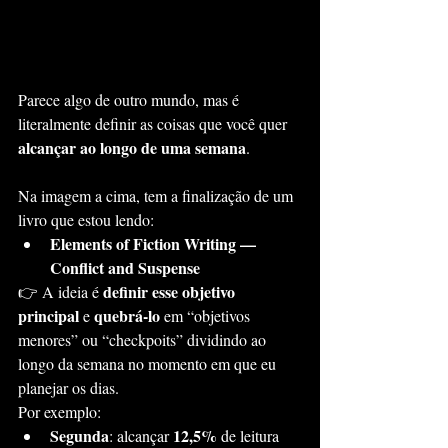
Parece algo de outro mundo, mas é 
literalmente definir as coisas que você quer 
alcançar ao longo de uma semana
.
Na imagem a cima, tem a finalização de um 
livro que estou lendo:
Elements of Fiction Writing — 
Conflict and Suspense
definir esse objetivo 
👉 A ideia é 
principal
quebrá-lo
 e 
 em “objetivos 
menores” ou “checkpoits” dividindo ao 
longo da semana no momento em que eu 
planejar os dias.
Por exemplo:
Segunda
12,5%
: alcançar 
 de leitura 