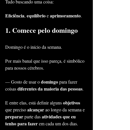
Tudo buscando uma coisa:
Eficiência
equilíbrio
aprimoramento
, 
 e 
.
1. Comece pelo domingo
Domingo é o início da semana.
Por mais banal que isso pareça, é simbólico 
para nossos cérebros.
domingo
— Gosto de usar o 
 para fazer 
diferentes da maioria das pessoas
coisas 
.
objetivos
E entre elas, está definir alguns 
alcançar
que preciso 
 ao longo da semana e 
preparar
atividades que eu 
 parte das 
tenho para fazer
 em cada um dos dias.