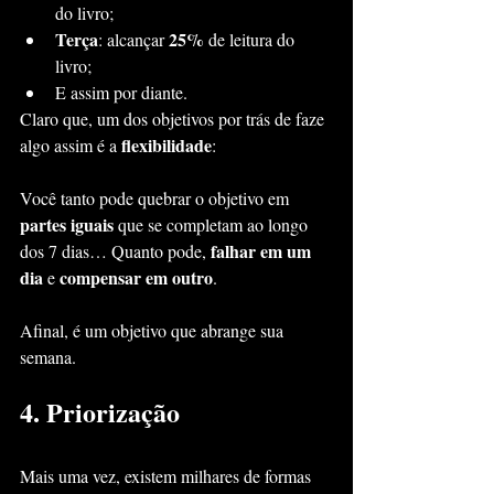
do livro;
Terça
25%
: alcançar 
 de leitura do 
livro;
E assim por diante.
Claro que, um dos objetivos por trás de faze 
flexibilidade
algo assim é a 
:
Você tanto pode quebrar o objetivo em 
partes iguais
 que se completam ao longo 
falhar em um 
dos 7 dias… Quanto pode, 
dia
compensar em outro
 e 
.
Afinal, é um objetivo que abrange sua 
semana.
4. Priorização
Mais uma vez, existem milhares de formas 