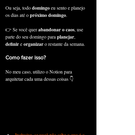
domingo
Ou seja, todo 
 eu sento e planejo 
próximo domingo
os dias até o 
.
abandonar o caos
👉 Se você quer 
, use 
planejar
parte do seu domingo para 
, 
definir
organizar
 e 
 o restante da semana.
Como fazer isso?
No meu caso, utilizo o Notion para 
arquitetar cada uma dessas coisas 👇
Inclusive, se você não sabe o que é o 