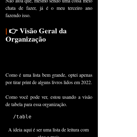
Não atoa que, mesmo sendo uma coisa meio 
chata de fazer, já é o meu terceiro ano 
fazendo isso.
|
 👉 Visão Geral da 
Organização
Como é uma lista bem grande, optei apenas 
por tirar print de alguns livros lidos em 2022.
Como você pode ver, estou usando a visão 
de tabela para essa organização.
/table
A ideia aqui é ser uma lista de leitura com 
algo a mais.