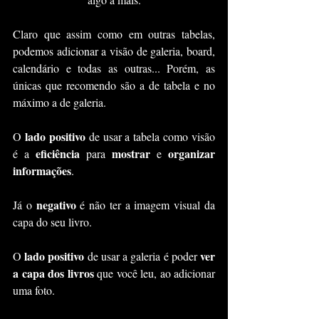
Claro que assim como em outras tabelas, 
podemos adicionar a visão de galeria, board, 
calendário e todas as outras... Porém, as 
únicas que recomendo são a de tabela e no 
máximo a de galeria.
lado positivo
O 
 de usar a tabela como visão 
eficiência
mostrar
organizar 
é a 
 para 
 e 
informações
.
negativo
Já o 
 é não ter a imagem visual da 
capa do seu livro.
lado positivo
ver 
O 
 de usar a galeria é poder 
a capa dos livros
 que você leu, ao adicionar 
uma foto.