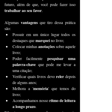
futuro, além de que, você pode fazer isso 
trabalhar ao seu favor
.
vantagens
Algumas 
 que tiro dessa prática 
são:
Possuir em um único lugar todos os 
marquei
destaques que 
 no livro;
anotações
Colocar minhas 
 sobre aquele 
livro;
pesquisar uma 
Poder facilmente 
palavra-chave
 que pode me levar a 
uma citação;
reler
Verificar quais livros devo 
 depois 
de alguns anos;
memória
Melhora a '
' que temos do 
livro;
ritmo de leitura 
Acompanhamos nosso 
a longo prazo
.