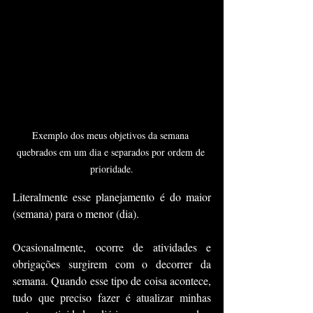
Exemplo dos meus objetivos da semana 
quebrados em um dia e separados por ordem de 
prioridade.
Literalmente esse planejamento é do maior 
(semana) para o menor (dia).
Ocasionalmente, ocorre de atividades e 
obrigações surgirem com o decorrer da 
semana. Quando esse tipo de coisa acontece, 
tudo que preciso fazer é atualizar minhas 