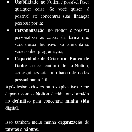
Usabilidade
: no Notion é possível fazer 
qualquer coisa. Se você quiser, é 
possível até concentrar suas finanças 
pessoais por lá;
Personalização
: no Notion é possível 
personalizar as coisas da forma que 
você quiser. Inclusive isso aumenta se 
você souber programação;
Capacidade de Criar um Banco de 
Dados
: ao concentrar tudo no Notion, 
conseguimos criar um banco de dados 
pessoal muito útil
Após testar todos os outros aplicativos e me 
Notion
deparar com o 
 decidi transformá-lo 
definitivo
minha vida 
no 
 para concentrar 
digital
.
organização 
Isso também inclui minha 
de 
tarefas
hábitos
 e 
.