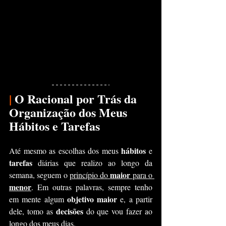
|
 O Racional por Trás da 
Organização dos Meus 
Hábitos e Tarefas
hábitos
Até mesmo as escolhas dos meus 
 e 
tarefas 
diárias que realizo ao longo da 
maior 
semana, seguem o 
princípio do 
para o 
menor
. Em outras palavras, sempre tenho 
objetivo maior
em mente algum 
 e, a partir 
decisões
dele, tomo as 
 do que vou fazer ao 
longo dos meus dias.