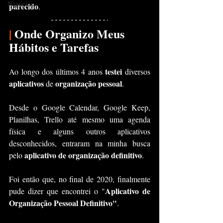
Negócios
parecido
.
|
 Onde Organizo Meus 
Hábitos e Tarefas
testei
Ao longo dos últimos 4 anos 
 diversos 
aplicativos 
organização pessoal
de 
.
Desde o Google Calendar, Google Keep, 
Planilhas, Trello até mesmo uma agenda 
física e alguns outros aplicativos 
desconhecidos, entraram na minha busca 
aplicativo de organização definitivo
pelo 
.
Foi então que, no final de 2020, finalmente 
Aplicativo de 
pude dizer que encontrei o "
Organização Pessoal Definitivo"
. 