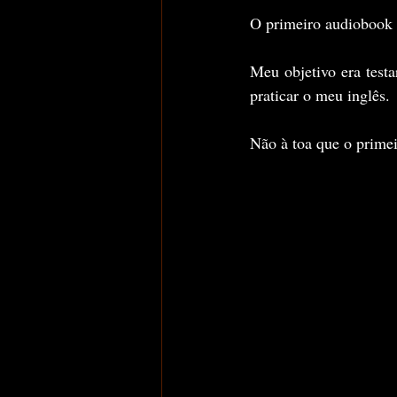
O primeiro audiobook 
Meu objetivo era test
praticar o meu inglês.
Não à toa que o primeir