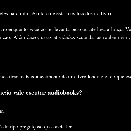
eles para mim, é o fato de estarmos focados no livro. 
ro enquanto você corre, levanta peso ou até lava a louça. Voc
nção. Além disso, essas atividades secundárias roubam sim,
mos tirar mais conhecimento de um livro lendo ele, do que es
ação vale escutar audiobooks?
ma.
é do tipo preguiçoso que odeia ler.