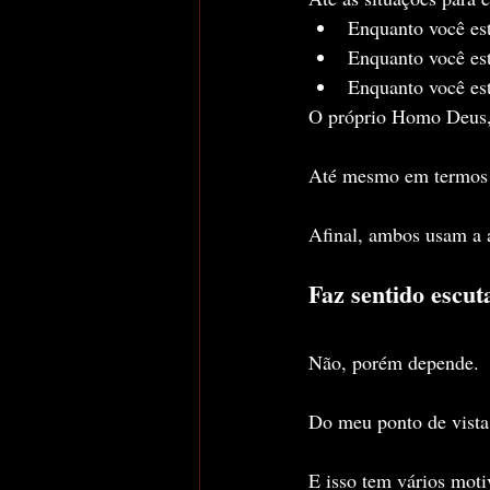
Enquanto você est
Enquanto você est
Enquanto você est
O próprio Homo Deus, 
Até mesmo em termos
Afinal, ambos usam a a
Faz sentido escu
Não, porém depende.
Do meu ponto de vista 
E isso tem vários moti