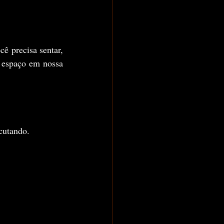
ê precisa sentar, 
 espaço em nossa 
cutando.