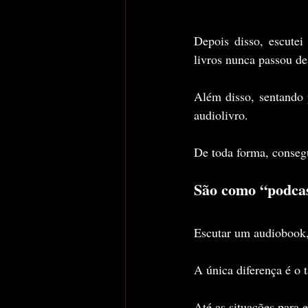
Depois disso, escute
livros nunca passou de
Além disso, sentando 
audiolivro.
De toda forma, consegu
São como “podca
Escutar um audiobook,
A única diferença é o
Até as situações para 