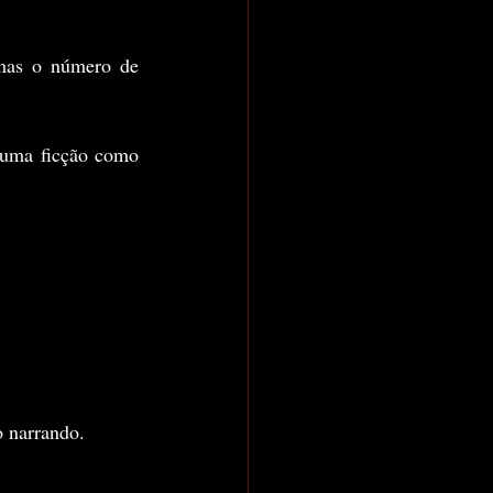
mas o número de 
 uma ficção como 
o narrando.