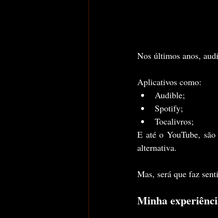
Nos últimos anos, aud
Aplicativos como:
Audible;
Spotify;
Tocalivros;
E até o YouTube, são 
alternativa.
Mas, será que faz sent
Minha experiênc