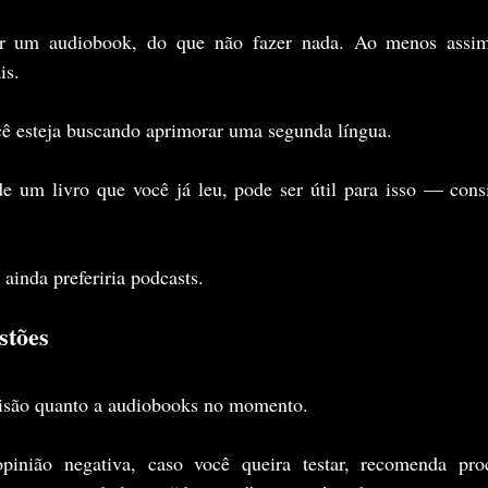
r um audiobook, do que não fazer nada. Ao menos assim,
is.
cê esteja buscando aprimorar uma segunda língua.
 um livro que você já leu, pode ser útil para isso — consi
inda preferiria podcasts.
stões
isão quanto a audiobooks no momento.
inião negativa, caso você queira testar, recomenda proc