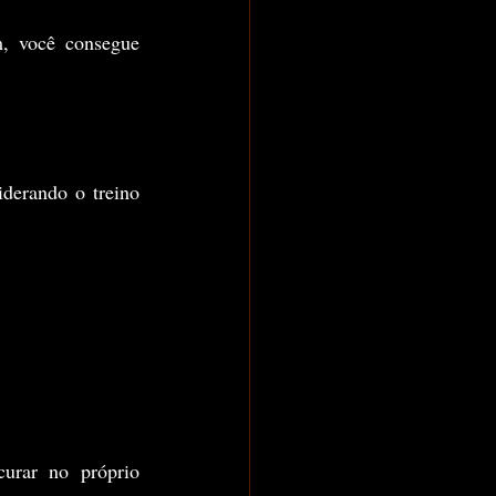
 você consegue 
derando o treino 
urar no próprio 