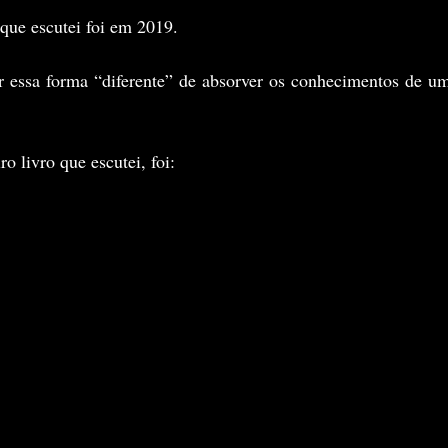
que escutei foi em 2019.
ar essa forma “diferente” de absorver os conhecimentos de um
o livro que escutei, foi: