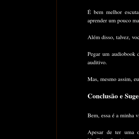
É bem melhor escuta
aprender um pouco ma
Além disso, talvez, vo
Pegar um audiobook de
auditivo.
Mas, mesmo assim, eu a
Conclusão e Suge
Bem, essa é a minha v
Apesar de ter uma op