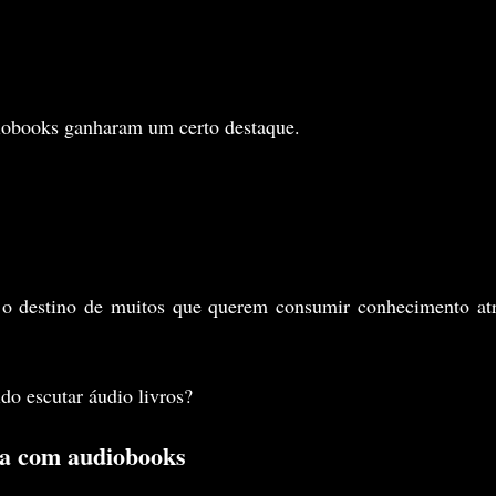
iobooks ganharam um certo destaque.
o destino de muitos que querem consumir conhecimento atr
ido escutar áudio livros?
ia com audiobooks