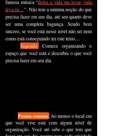
famosa música “
deixa a vida me levar, vida 
leva eu…
”. Não tem a mínima noção do que 
precisa fazer em seu dia, até seu quarto deve 
ser uma completa bagunça. Sendo bem 
sincero, se você está nesse nível não sei nem 
como está conseguindo ler este texto… 
Sugestão
:
 Comece organizando o 
espaço que você está e descubra o que você 
precisa fazer em seu dia.
Pessoa comum
:
 Ao menos o local em 
que você vive está com algum nível de 
organização. Você até sabe o que tem que 
fazer em seu dia, porém para cada atividade 