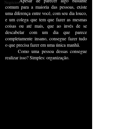
	Apesar de parecer algo bastante 
Negócios
comum para a maioria das pessoas, existe 
uma diferença entre você, com seu dia louco, 
e um colega que tem que fazer as mesmas 
coisas ou até mais, que ao invés de se 
descabelar com um dia que parece 
completamente insano, consegue fazer tudo 
o que precisa fazer em uma única manhã.
	Como uma pessoa dessas consegue 
realizar isso? Simples: organização.