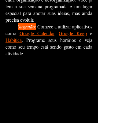
tem a sua semana programada e um lugar 
especial para anotar suas ideias, mas ainda 
precisa evoluir.
Sugestão
:
 Comece a utilizar aplicativos 
como 
Google Calendar
, 
Google Keep
 e 
Habitica
. Programe seus horários e veja 
como seu tempo está sendo gasto em cada 
atividade.
Nível 3
:
 Saber quanto tempo leva para 