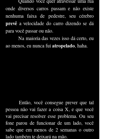
	Quando você quer atravessar uma rua 
onde diversos carros passam e não existe 
nenhuma faixa de pedestre, seu cérebro 
prevê
 a velocidade do carro dizendo se dá 
para você passar ou não.
	Na maioria das vezes isso dá certo, eu 
atropelado
ao menos, eu nunca fui 
, haha.
	Então, você consegue prever que tal 
pessoa não vai fazer a coisa X, e que você 
vai precisar resolver esse problema. Ou seu 
fone parou de funcionar de um lado, você 
sabe que em menos de 2 semanas o outro 
lado também te deixará na mão.