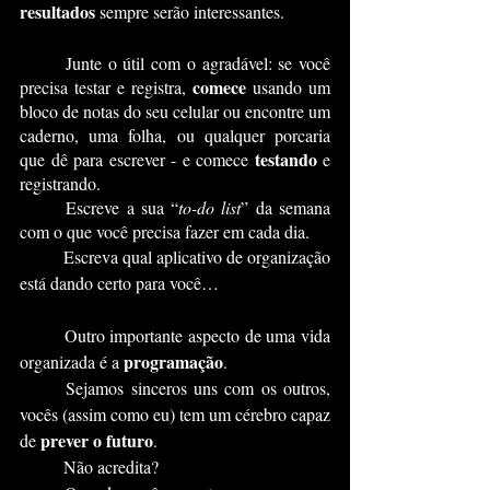
resultados
 sempre serão interessantes.
	Junte o útil com o agradável: se você 
comece
precisa testar e registra, 
 usando um 
bloco de notas do seu celular ou encontre um 
caderno, uma folha, ou qualquer porcaria 
testando
que dê para escrever - e comece 
 e 
registrando.
	Escreve a sua “
to-do list
” da semana 
com o que você precisa fazer em cada dia.
	Escreva qual aplicativo de organização 
está dando certo para você…
	Outro importante aspecto de uma vida 
programação
organizada é a 
.
	Sejamos sinceros uns com os outros, 
vocês (assim como eu) tem um cérebro capaz 
prever o futuro
de 
.
	Não acredita?