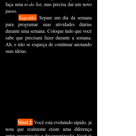
faça uma 
to-do list
, mas precisa dar um novo 
passo.
Sugestão
:
 Separe um dia da semana 
para programar suas atividades diárias 
durante uma semana. Coloque tudo que você 
sabe que precisará fazer durante a semana. 
Ah, e não se esqueça de continuar anotando 
suas ideias.
Nível 2
:
 Você está evoluindo rápido, já 
nota que realmente existe uma diferença 
entre organização e desorganização. Você já 