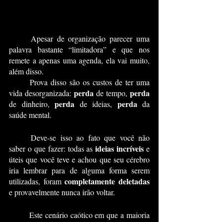
	Apesar de organização parecer uma 
palavra bastante “limitadora” e que nos 
remete a apenas uma agenda, ela vai muito, 
além disso.
	Prova disso são os custos de ter uma 
perda 
perda 
vida desorganizada: 
de tempo, 
perda 
perda 
de dinheiro, 
de ideias, 
da 
saúde mental.
	Deve-se isso ao fato que você não 
ideias incríveis
saber o que fazer: todas as 
 e 
úteis que você teve e achou que seu cérebro 
iria lembrar para de alguma forma serem 
completamente deletadas
utilizadas, foram 
e provavelmente nunca irão voltar.
	Este cenário caótico em que a maioria 