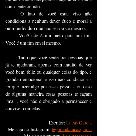
consciente ou não.
	O fato de você estar vivo não 
condiciona a nenhum dever ético e moral a 
outro indivíduo que não seja você mesmo.
	Você não é um meio para um fim. 
Você é um fim em si mesmo.
	Tudo que você sente por pessoas que 
já te ajudaram, apenas com intuito de ver 
você bem, feliz ou qualquer coisa do tipo, é 
gratidão emocional e isso não condiciona a 
ter que fazer algo por essas pessoas, ou caso 
de alguma maneira essas pessoas te façam 
“mal”, você não é obrigado a permanecer e 
conviver com elas.
Escritor:
Lucas Garcia
Me siga no Instagram:
@jornadalucasgarcia
Me siga no twitter:
@oolucasgarcia