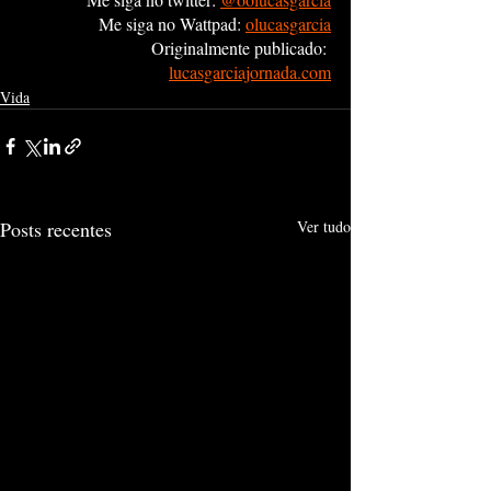
Me siga no Wattpad:
olucasgarcia
Originalmente publicado:
lucasgarciajornada.com
Vida
Posts recentes
Ver tudo